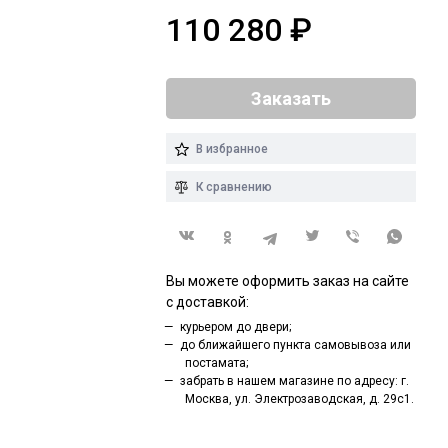
110 280
₽
Заказать
В избранное
К сравнению
Вы можете оформить заказ на сайте
с доставкой:
курьером до двери;
до ближайшего пункта самовывоза или
постамата;
забрать в нашем магазине по адресу: г.
Москва, ул. Электрозаводская, д. 29с1.