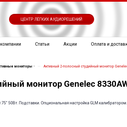
ЦЕНТР ЛЁГКИХ АУДИОРЕШЕНИЙ
 компании
Статьи
Акции
Оплата и достав
—
ктивные мониторы
Активный 2-полосный студийный монитор Genelec
йный монитор Genelec 8330AW,
.75" 50Вт. Подставки. Опциональная настройка GLM калибратором. 