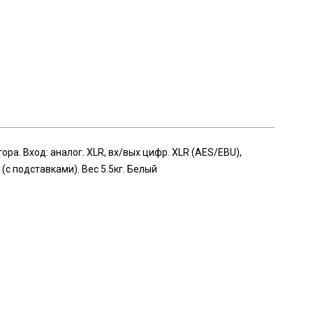
ра. Вход: аналог. XLR, вх/вых цифр. XLR (AES/EBU),
(с подставками). Вес 5.5кг. Белый