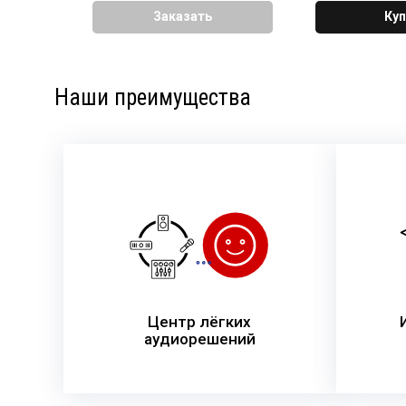
Заказать
Куп
Наши преимущества
Центр лёгких
аудиорешений