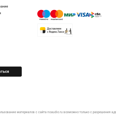
вание
и
ользование материалов с сайта noaudio.ru возможно только с разрешения ад