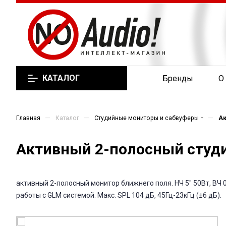
КАТАЛОГ
Бренды
О
—
—
—
Главная
Каталог
Студийные мониторы и сабвуферы
А
Активный 2-полосный студи
активный 2-полосный монитор ближнего поля. НЧ 5" 50Вт, ВЧ 0
работы с GLM системой. Макс. SPL 104 дБ, 45Гц-23кГц (±6 дБ).