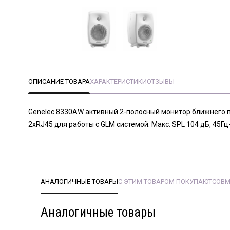
ОПИСАНИЕ ТОВАРА
ХАРАКТЕРИСТИКИ
ОТЗЫВЫ
Genelec 8330AW активный 2-полосный монитор ближнего пол
2xRJ45 для работы с GLM системой. Макс. SPL 104 дБ, 45Гц-
АНАЛОГИЧНЫЕ ТОВАРЫ
С ЭТИМ ТОВАРОМ ПОКУПАЮТ
СОВМ
Аналогичные товары