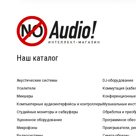
Наш каталог
Акустические системы
DJ-оборудование
Усилители
Коммутация (кабе
Микшеры
Конференционные
Компьютерные аудиоинтерфейсы и контроллеры
Музыкальные инст
Студийные мониторы и сабвуферы
Обработка и прео
Уцененное оборудование
Программное обе
Микрофоны
Проигрыватели, р
Радиосистемы
Семпл-образец