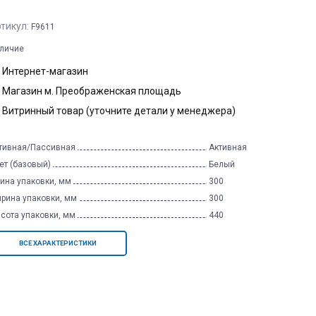
тикул:
F9611
личие
Интернет-магазин
Магазин м. Преображенская площадь
Витринный товар (уточните детали у менеджера)
тивная/Пассивная
Активная
ет (базовый)
Белый
ина упаковки, мм
300
рина упаковки, мм
300
сота упаковки, мм
440
ВСЕ ХАРАКТЕРИСТИКИ