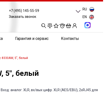
RU
+7 (495) 145-55-59
Заказать звонок
EN
0
0
0
0
ка
Гарантия и сервис
Контакты
 8330AW, 5", белый
 5", белый
Вход: аналог. XLR, вх/вых цифр. XLR (AES/EBU), 2xRJ45 для