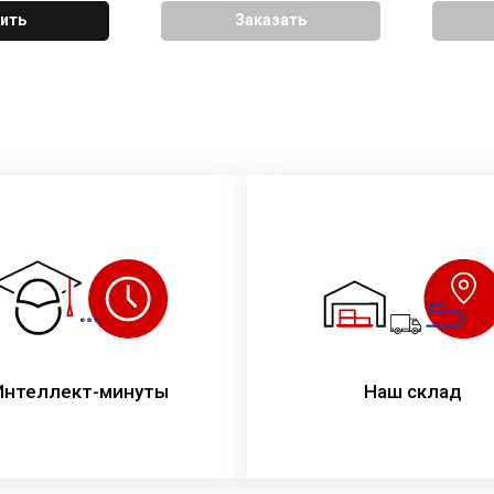
ить
Заказать
Интеллект-минуты
Наш склад