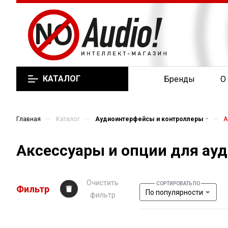
КАТАЛОГ
Бренды
О
—
—
—
Главная
Каталог
Аудиоинтерфейсы и контроллеры
А
Аксессуары и опции для ау
Очистить
Фильтр
По популярности
фильтр