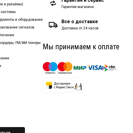
Гарантия и сервис
ли и разъёмы)
Гарантии магазина
 системы
рументы и оборудование
Все о доставке
бразование сигналов
Доставка от 24 часов
спечение
екордеры, FM/AM тюнеры
Мы принимаем к оплате
вание
и