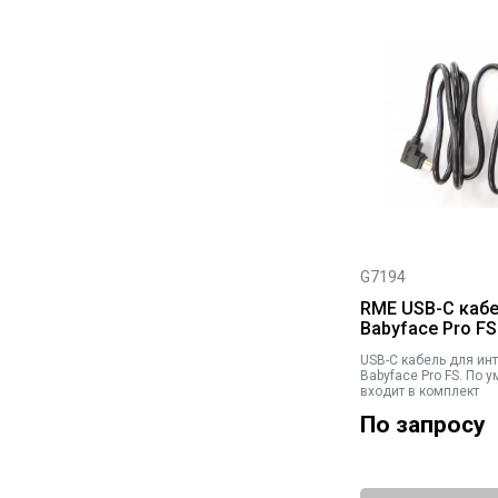
G7194
RME USB-C кабе
Babyface Pro FS
USB-C кабель для ин
Babyface Pro FS. По 
входит в комплект
По запросу