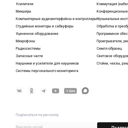
Усилители
Коммутация (кабе
Микшеры
Конференционные
Компьютерные аудиоинтерфейсы и контроллеры
Музыкальные инст
Студийные мониторы и сабвуферы
Обработка и прео
Уцененное оборудование
Программное обе
Микрофоны
Проигрыватели, р
Радиосистемы
Семпл-образец
Запасные части
Световое оборудо
Наушники и усилители для наушников
Стойки, чехлы, рэк
Системы персонального мониторинга
Подписаться на рассылку