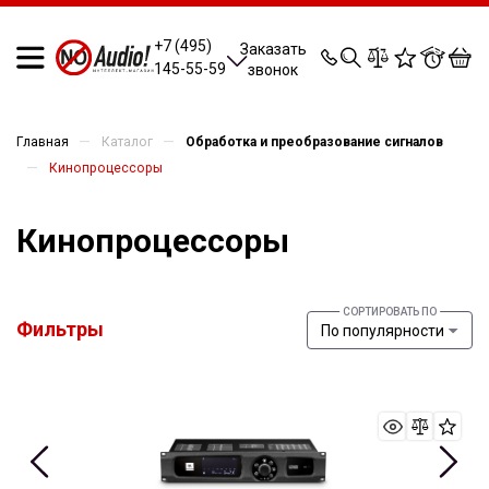
0
0
0
0
+7 (495)
Заказать
145-55-59
звонок
—
—
Главная
Каталог
Обработка и преобразование сигналов
—
Кинопроцессоры
Кинопроцессоры
Фильтры
По популярности