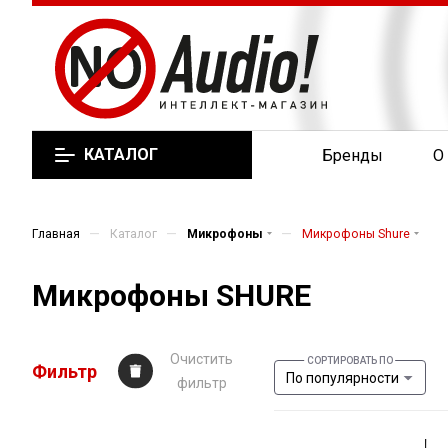
КАТАЛОГ
Бренды
О
—
—
—
Главная
Каталог
Микрофоны
Микрофоны Shure
Микрофоны SHURE
Очистить
Фильтр
По популярности
фильтр