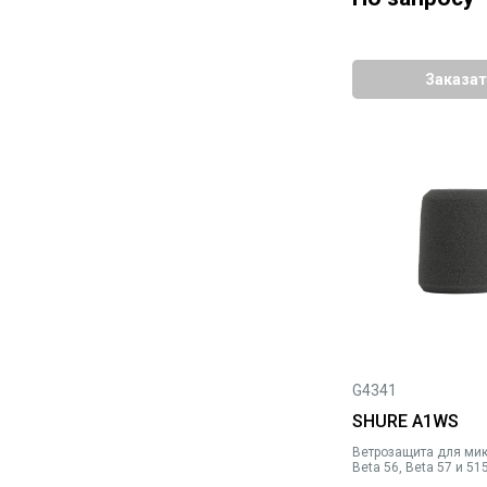
Заказат
G4341
SHURE A1WS
Ветрозащита для ми
Beta 56, Beta 57 и 51