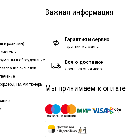
Важная информация
Гарантия и сервис
ли и разъёмы)
Гарантии магазина
 системы
рументы и оборудование
Все о доставке
бразование сигналов
Доставка от 24 часов
спечение
екордеры, FM/AM тюнеры
Мы принимаем к оплате
вание
и