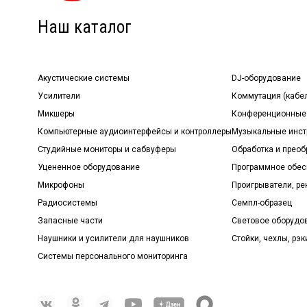
Наш каталог
Акустические системы
DJ-оборудование
Усилители
Коммутация (кабе
Микшеры
Конференционные
Компьютерные аудиоинтерфейсы и контроллеры
Музыкальные инст
Студийные мониторы и сабвуферы
Обработка и прео
Уцененное оборудование
Программное обе
Микрофоны
Проигрыватели, р
Радиосистемы
Семпл-образец
Запасные части
Световое оборудо
Наушники и усилители для наушников
Стойки, чехлы, рэк
Системы персонального мониторинга