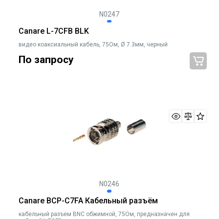
N0247
Canare L-7CFB BLK
видео коаксиальный кабель, 75Ом, Ø 7.3мм, черный
По запросу
N0246
Canare BCP-C7FA Кабельный разъём
кабельный разъем BNC обжимной, 75Ом, предназначен для