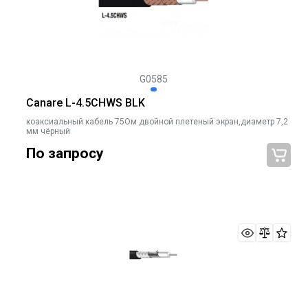
G0585
Canare L-4.5CHWS BLK
коаксиальный кабель 75Ом двойной плетеный экран,диаметр 7,2
мм чёрный
По запросу