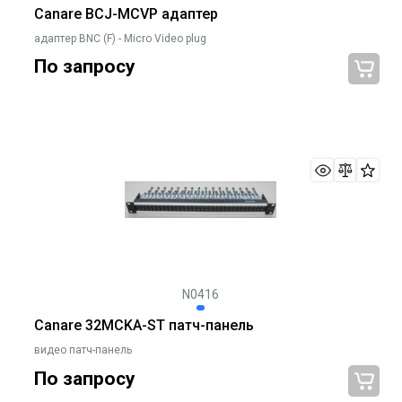
Canare BCJ-MCVP адаптер
адаптер BNC (F) - Micro Video plug
По запросу
N0416
Canare 32MCKA-ST патч-панель
видео патч-панель
По запросу