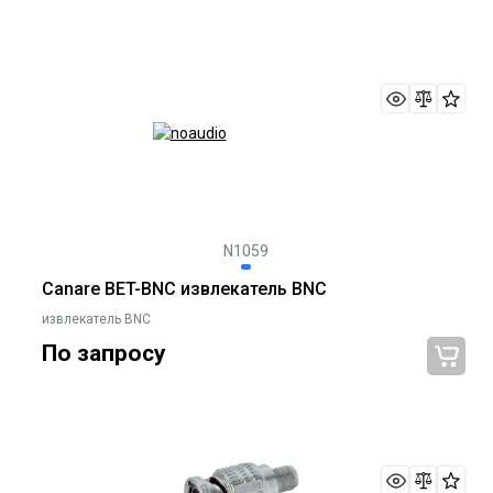
N1059
Canare BET-BNC извлекатель BNC
извлекатель BNC
По запросу