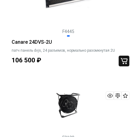
F4445
Canare 24DVS-2U
патч панель dvjs, 24 разъемов, нормально разомкнутая 2U
106 500
₽