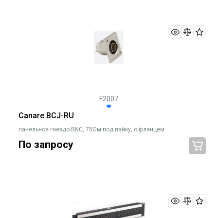
F2007
Canare BCJ-RU
панельное гнездо BNC, 75Ом под пайку, с фланцем
По запросу