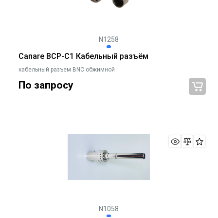
N1258
Canare BCP-C1 Кабельный разъём
кабельный разъем BNC обжимной
По запросу
N1058