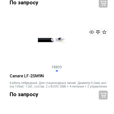
По запросу
F8809
Canare LF-2SM9N
Кабель гибридный. Для стационарных линий. Диаметр 9,2мм, вес
(на 100м) - 12кГ, состав: 2 х ВОЛС (SM) + 4 питание + 2 управление
По запросу