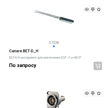
G7338
Canare BET-D_H
BET-D/H инструмент для извлечения DCP - C и HBCP
По запросу