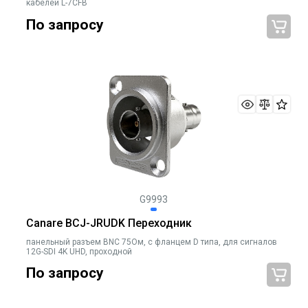
кабелей L-7CFB
По запросу
G9993
Canare BCJ-JRUDK Переходник
панельный разъем BNC 75Ом, с фланцем D типа, для сигналов
12G-SDI 4K UHD, проходной
По запросу