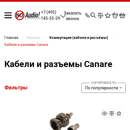
0
0
0
0
+7 (495)
Заказать
145-55-59
звонок
—
—
—
Главная
Каталог
Коммутация (кабели и разъёмы)
Кабели и разъемы Canare
Кабели и разъемы Canare
Фильтры
По популярности