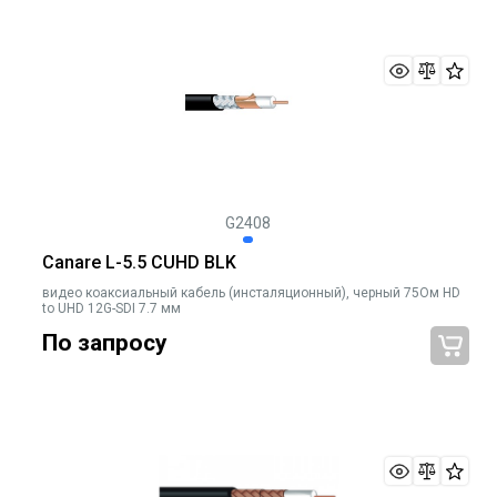
G2408
Canare L-5.5 CUHD BLK
видео коаксиальный кабель (инсталяционный), черный 75Ом HD
to UHD 12G-SDI 7.7 мм
По запросу