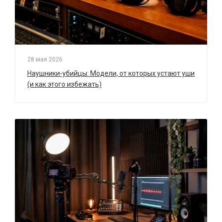
28 мая 2026
Наушники-убийцы: Модели, от которых устают уши
(и как этого избежать)