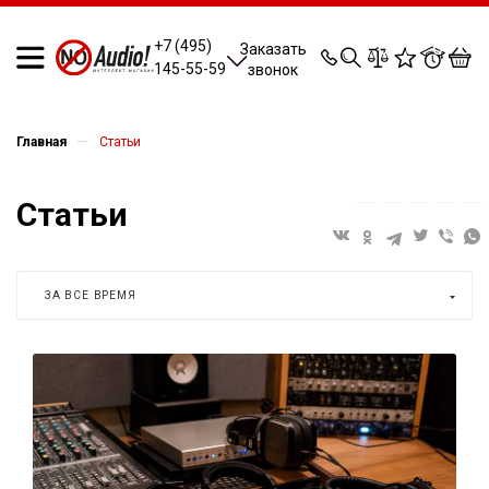
0
0
0
0
+7 (495)
Заказать
145-55-59
звонок
—
Главная
Статьи
Статьи
ЗА ВСЕ ВРЕМЯ