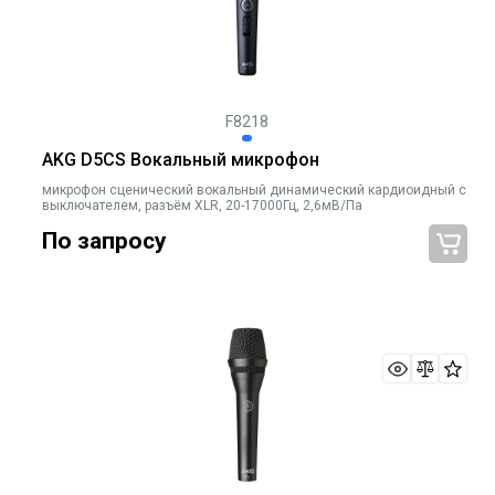
F8218
AKG D5CS Вокальный микрофон
микрофон сценический вокальный динамический кардиоидный с
выключателем, разъём XLR, 20-17000Гц, 2,6мВ/Па
По запросу