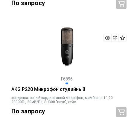
По запросу
F6896
AKG P220 Микрофон студийный
конденсаторный кардиоидный микрофон, мембрана 1", 20-
20000Гц, 20мВ/Па, SH300 "паук", кейс
По запросу