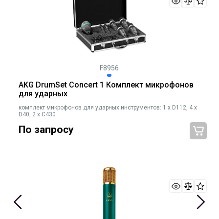
F8956
AKG DrumSet Concert 1 Комплект микрофонов
для ударных
комплект микрофонов для ударных инструментов: 1 x D112, 4 x
D40, 2 x C430
По запросу