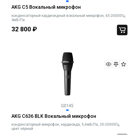
AKG C5 Вокальный микрофон
конденсаторный кардиоидный вокальный микрофон, 65-20000Гц,
4мВ/Па
32 800
₽
G0145
AKG C636 BLK Вокальный микрофон
конденсаторный микрофон, кардиоида, 5,6мВ/Па, 20-20000Гц,
цвет чёрный