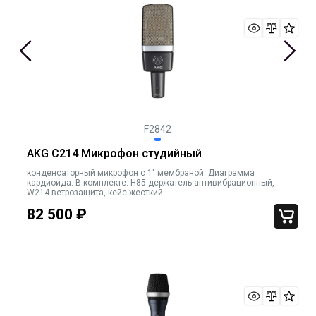
F2842
AKG C214 Микрофон студийный
конденсаторный микрофон с 1" мембраной. Диаграмма
кардиоида. В комплекте: H85 держатель антивибрационный,
W214 ветрозащита, кейс жесткий
82 500
₽