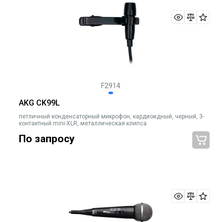
F2914
AKG CK99L
петличный конденсаторный микрофон, кардиоидный, черный, 3-
контактный mini-XLR, металлическая клипса
По запросу