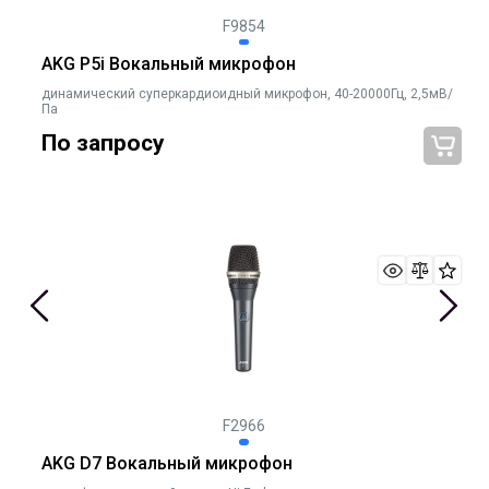
F9854
AKG P5i Вокальный микрофон
динамический суперкардиоидный микрофон, 40-20000Гц, 2,5мВ/
Па
По запросу
F2966
AKG D7 Вокальный микрофон