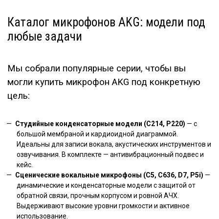
Каталог микрофонов AKG: модели под
любые задачи
Мы собрали популярные серии, чтобы вы
могли купить микрофон AKG под конкретную
цель:
Студийные конденсаторные модели (C214, P220)
— с
большой мембраной и кардиоидной диаграммой.
Идеальны для записи вокала, акустических инструментов и
озвучивания. В комплекте — антивибрационный подвес и
кейс.
Сценические вокальные микрофоны (C5, C636, D7, P5i)
—
динамические и конденсаторные модели с защитой от
обратной связи, прочным корпусом и ровной АЧХ.
Выдерживают высокие уровни громкости и активное
использование.