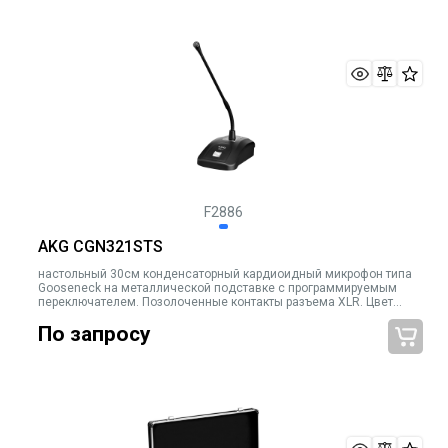
F2886
AKG CGN321STS
настольный 30см конденсаторный кардиоидный микрофон типа
Gooseneck на металлической подставке с программируемым
переключателем. Позолоченные контакты разъема XLR. Цвет
чёрный
По запросу