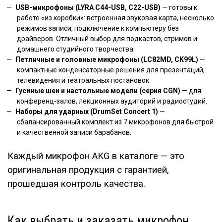
USB-микрофоны (LYRA C44-USB, C22-USB)
— готовы к
работе «из коробки»: встроенная звуковая карта, несколько
режимов записи, подключение к компьютеру без
драйверов. Отличный выбор для подкастов, стримов и
домашнего студийного творчества.
Петличные и головные микрофоны (LC82MD, CK99L)
—
компактные конденсаторные решения для презентаций,
телевидения и театральных постановок.
Гусиные шеи и настольные модели (серия CGN)
— для
конференц-залов, лекционных аудиторий и радиостудий.
Наборы для ударных (DrumSet Concert 1)
—
сбалансированный комплект из 7 микрофонов для быстрой
и качественной записи барабанов.
Каждый микрофон AKG в каталоге — это
оригинальная продукция с гарантией,
прошедшая контроль качества.
Как выбрать и заказать микрофон