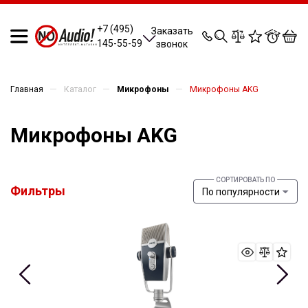
0
0
0
0
+7 (495)
Заказать
145-55-59
звонок
—
—
—
Главная
Каталог
Микрофоны
Микрофоны AKG
Микрофоны AKG
Фильтры
По популярности