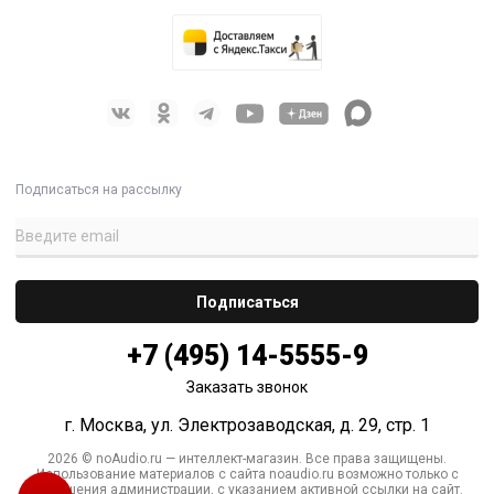
Подписаться на рассылку
+7 (495) 14-5555-9
Заказать звонок
г. Москва, ул. Электрозаводская, д. 29, стр. 1
2026 © noAudio.ru — интеллект-магазин. Все права защищены.
Использование материалов с сайта noaudio.ru возможно только с
разрешения администрации, с указанием активной ссылки на сайт.