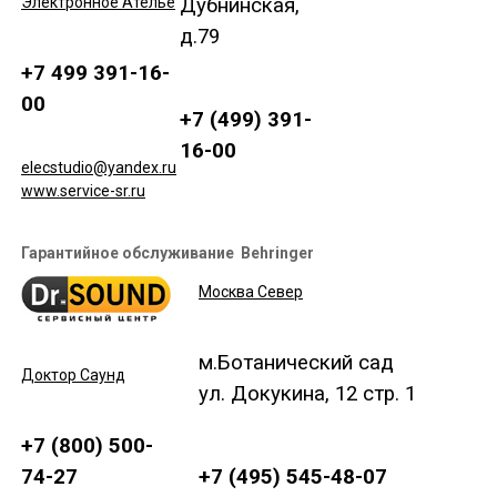
Электронное Ателье
Дубнинская,
д.79
+7 499 391-16-
00
+7 (499) 391-
16-00
elecstudio@yandex.ru
www.service-sr.ru
Гарантийное обслуживание Behringer
Москва Север
м.Ботанический сад
Доктор Саунд
ул. Докукина, 12 стр. 1
+7 (800) 500-
+7 (495) 545-48-07
74-27