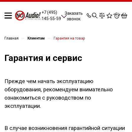
0
0
0
0
+7 (495)
Заказать
145-55-59
звонок
—
—
Главная
Клиентам
Гарантия на товар
Гарантия и сервис
Прежде чем начать эксплуатацию
оборудования, рекомендуем внимательно
ознакомиться с руководством по
эксплуатации.
В случае возникновения гарантийной ситуации