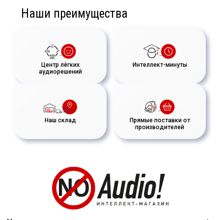
Наши преимущества
Центр лёгких
Интеллект-минуты
аудиорешений
Наш склад
Прямые поставки от
производителей