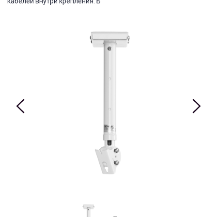
кабелей внутри крепления. Б