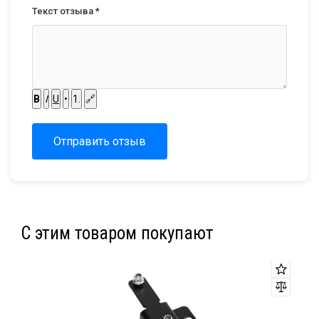
Текст отзыва *
B
I
U
•
1.
🔗
Отправить отзыв
С этим товаром покупают