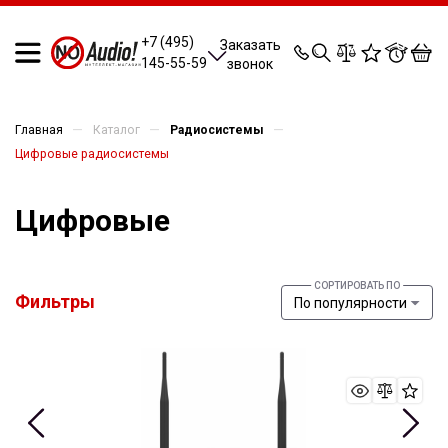
0
0
0
0
+7 (495)
Заказать
145-55-59
звонок
—
—
—
Главная
Каталог
Радиосистемы
Цифровые радиосистемы
Цифровые
Фильтры
По популярности