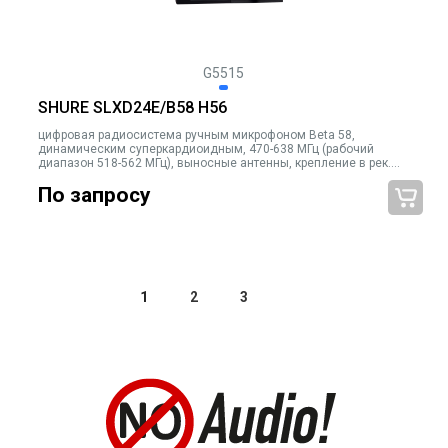
G5515
SHURE SLXD24E/B58 H56
цифровая радиосистема ручным микрофоном Beta 58,
динамическим суперкардиоидным, 470-638 МГц (рабочий
диапазон 518-562 МГц), выносные антенны, крепление в рек.
Черный
По запросу
1
2
3