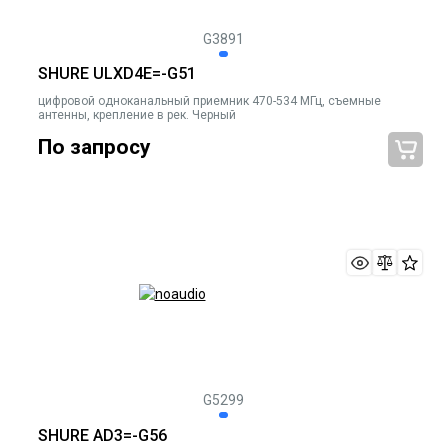
G3891
SHURE ULXD4E=-G51
цифровой одноканальный приемник 470-534 МГц, съемные
антенны, крепление в рек. Черный
По запросу
G5299
SHURE AD3=-G56