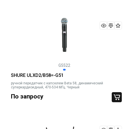
G5522
SHURE ULXD2/B58=-G51
ручной передатчик с капсюлем Beta 58, динамический
суперкардиоидный, 470-534 МГц. Черный
По запросу