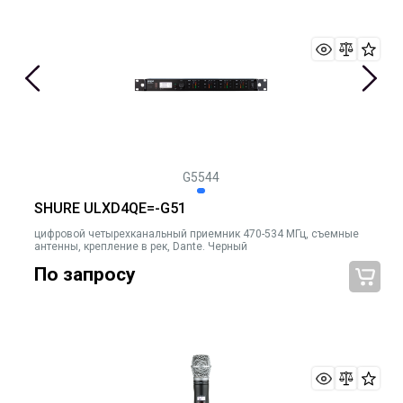
G5544
SHURE ULXD4QE=-G51
цифровой четырехканальный приемник 470-534 МГц, съемные
антенны, крепление в рек, Dante. Черный
По запросу