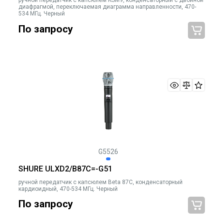
ручной передатчик с капсюлем KSM9, конденсаторный с двойной
диафрагмой, переключаемая диаграмма направленности, 470-
534 МГц. Черный
По запросу
G5526
SHURE ULXD2/B87C=-G51
ручной передатчик с капсюлем Beta 87C, конденсаторный
кардиоидный, 470-534 МГц. Черный
По запросу