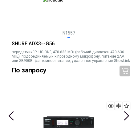
N1557
SHURE ADX3=-G56
передатчик "PLUG-ON", 470-638 МГц (рабочий диапазон 470-636
МГц), подсоединяемый к проводному микрофону, питание 2AA
или SB900B, фантомное питание, удаленное управление ShowLink
По запросу