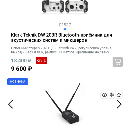
G1537
Klark Teknik DW 20BR Bluetooth-приёмник для
акустических систем и микшеров
Приёмник стерео 2,4 ГГц, Bluetooth v4.2, регулировка уровня,
выходы Jack и XLR, радиус 30 метров, крепление на стену
13 400 ₽
-28%
9 600 ₽