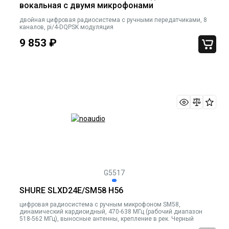
вокальная с двумя микрофонами
двойная цифровая радиосистема с ручными передатчиками, 8
каналов, pi/4-DQPSK модуляция
9 853
₽
G5517
SHURE SLXD24E/SM58 H56
цифровая радиосистема с ручным микрофоном SM58,
динамический кардиоидный, 470-638 МГц (рабочий диапазон
518-562 МГц), выносные антенны, крепление в рек. Черный