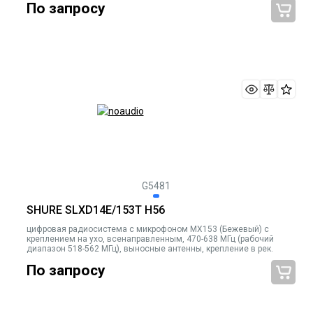
По запросу
G5481
SHURE SLXD14E/153T H56
цифровая радиосистема с микрофоном MX153 (Бежевый) с
креплением на ухо, всенаправленным, 470-638 МГц (рабочий
диапазон 518-562 МГц), выносные антенны, крепление в рек.
По запросу