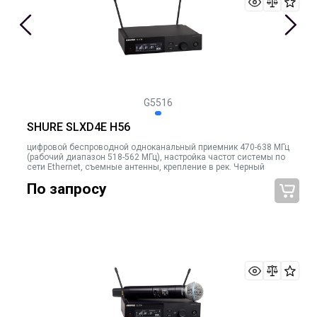
G5516
SHURE SLXD4E H56
цифровой беспроводной одноканальный приемник 470-638 МГц
(рабочий диапазон 518-562 МГц), настройка частот системы по
сети Ethernet, съемные антенны, крепление в рек. Черный
По запросу