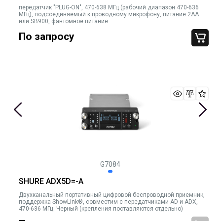
передатчик "PLUG-ON", 470-638 МГц (рабочий диапазон 470-636
МГц), подсоединяемый к проводному микрофону, питание 2AA
или SB900, фантомное питание
По запросу
G7084
SHURE ADX5D=-A
Двухканальный портативный цифровой беспроводной приемник,
поддержка ShowLink®, совместим с передатчиками AD и ADX,
470-636 МГц. Черный (крепления поставляются отдельно)