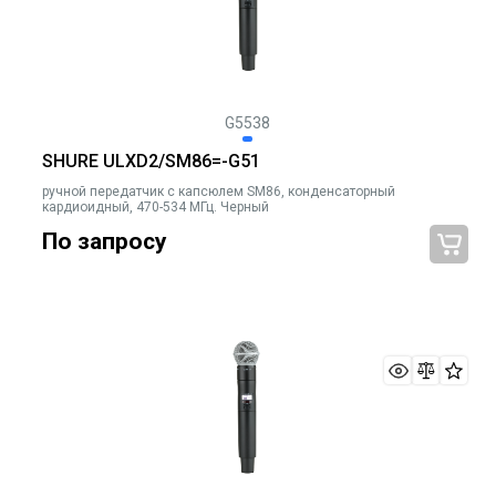
G5538
SHURE ULXD2/SM86=-G51
ручной передатчик с капсюлем SM86, конденсаторный
кардиоидный, 470-534 МГц. Черный
По запросу