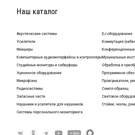
Наш каталог
Акустические системы
DJ-оборудование
Усилители
Коммутация (кабе
Микшеры
Конференционные
Компьютерные аудиоинтерфейсы и контроллеры
Музыкальные инст
Студийные мониторы и сабвуферы
Обработка и прео
Уцененное оборудование
Программное обе
Микрофоны
Проигрыватели, р
Радиосистемы
Семпл-образец
Запасные части
Световое оборудо
Наушники и усилители для наушников
Стойки, чехлы, рэк
Системы персонального мониторинга