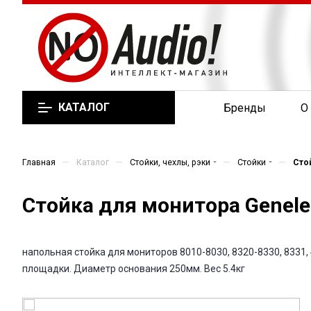
КАТАЛОГ
Бренды
О
—
—
—
—
Главная
Каталог
Стойки, чехлы, рэки
Стойки
Сто
Стойка для монитора Genele
напольная стойка для мониторов 8010-8030, 8320-8330, 8331, 
площадки. Диаметр основания 250мм. Вес 5.4кг