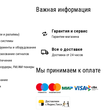
Важная информация
Гарантия и сервис
ли и разъёмы)
Гарантии магазина
 системы
рументы и оборудование
Все о доставке
бразование сигналов
Доставка от 24 часов
спечение
екордеры, FM/AM тюнеры
Мы принимаем к оплате
вание
и