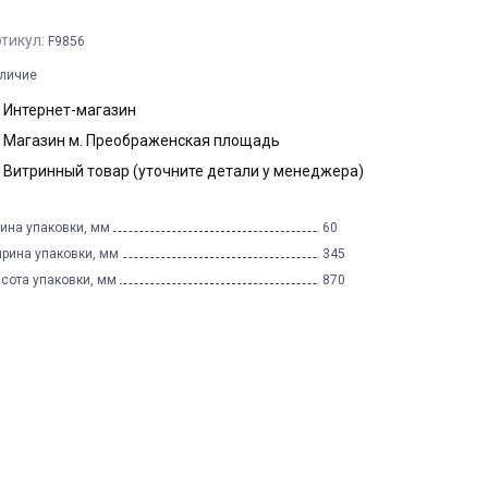
тикул:
F9856
личие
Интернет-магазин
Магазин м. Преображенская площадь
Витринный товар (уточните детали у менеджера)
ина упаковки, мм
60
рина упаковки, мм
345
сота упаковки, мм
870