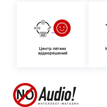
Центр лёгких
аудиорешений