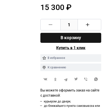
15 300
₽
В корзину
Купить в 1 клик
В избранное
К сравнению
Вы можете оформить заказ на сайте
с доставкой:
курьером до двери;
до ближайшего пункта самовывоза или