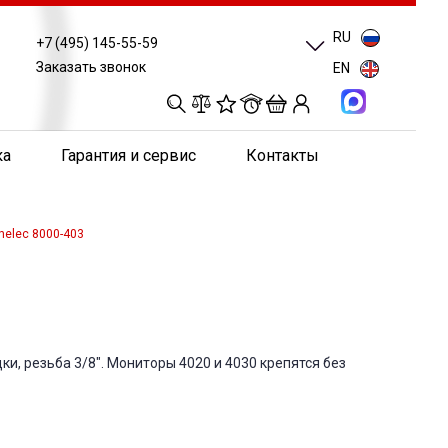
RU
+7 (495) 145-55-59
Заказать звонок
EN
0
0
0
0
ка
Гарантия и сервис
Контакты
nelec 8000-403
ки, резьба 3/8". Мониторы 4020 и 4030 крепятся без