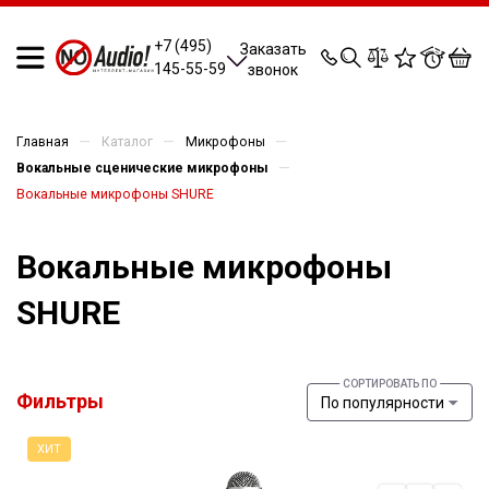
0
0
0
0
+7 (495)
Заказать
145-55-59
звонок
—
—
—
Главная
Каталог
Микрофоны
—
Вокальные сценические микрофоны
Вокальные микрофоны SHURE
Вокальные микрофоны
SHURE
Фильтры
По популярности