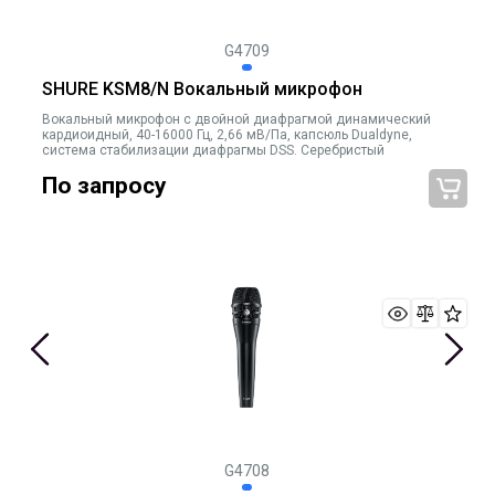
G4709
SHURE KSM8/N Вокальный микрофон
Вокальный микрофон с двойной диафрагмой динамический
кардиоидный, 40-16000 Гц, 2,66 мВ/Па, капсюль Dualdyne,
система стабилизации диафрагмы DSS. Серебристый
По запросу
G4708