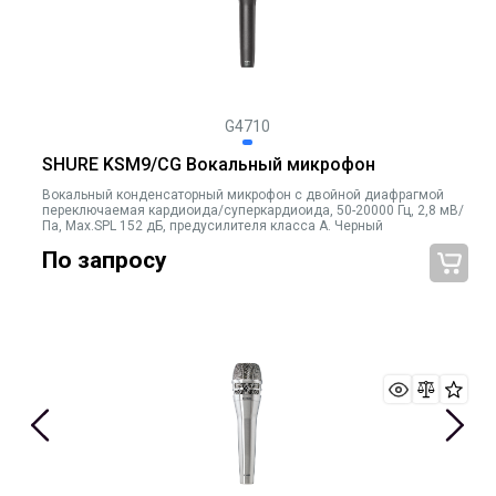
G4710
SHURE KSM9/CG Вокальный микрофон
Вокальный конденсаторный микрофон с двойной диафрагмой
переключаемая кардиоида/суперкардиоида, 50-20000 Гц, 2,8 мВ/
Па, Max.SPL 152 дБ, предусилителя класса А. Черный
По запросу