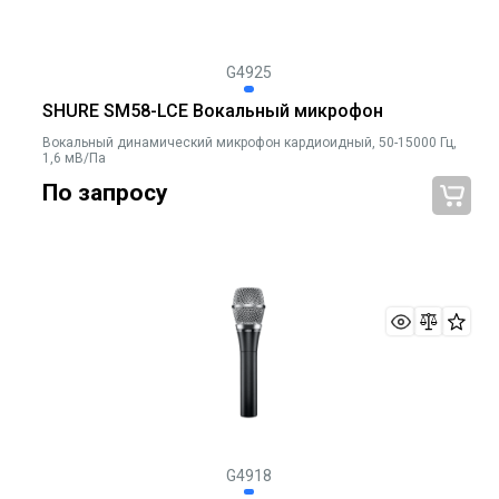
G4925
SHURE SM58-LCE Вокальный микрофон
Вокальный динамический микрофон кардиоидный, 50-15000 Гц,
1,6 мВ/Па
По запросу
G4918