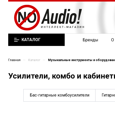
КАТАЛОГ
Бренды
О
—
—
Главная
Каталог
Музыкальные инструменты и оборудован
Усилители, комбо и кабине
Бас-гитарные комбоусилители
Гитарн