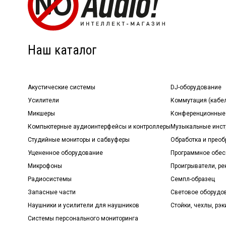
Наш каталог
Акустические системы
DJ-оборудование
Усилители
Коммутация (кабе
Микшеры
Конференционные
Компьютерные аудиоинтерфейсы и контроллеры
Музыкальные инст
Студийные мониторы и сабвуферы
Обработка и прео
Уцененное оборудование
Программное обе
Микрофоны
Проигрыватели, р
Радиосистемы
Семпл-образец
Запасные части
Световое оборудо
Наушники и усилители для наушников
Стойки, чехлы, рэк
Системы персонального мониторинга