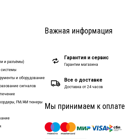
Важная информация
Гарантия и сервис
ли и разъёмы)
Гарантии магазина
 системы
рументы и оборудование
Все о доставке
бразование сигналов
Доставка от 24 часов
спечение
екордеры, FM/AM тюнеры
Мы принимаем к оплате
вание
и