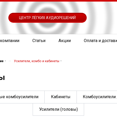
ЦЕНТР ЛЁГКИХ АУДИОРЕШЕНИЙ
 компании
Статьи
Акции
Оплата и достав
—
ие
Усилители, комбо и кабинеты
ты
ые комбоусилители
Кабинеты
Комбоусилители
Усилители (головы)