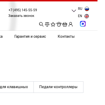
RU
+7 (495) 145-55-59
Заказать звонок
EN
0
0
0
0
ка
Гарантия и сервис
Контакты
 для клавишных
Педали-контроллеры