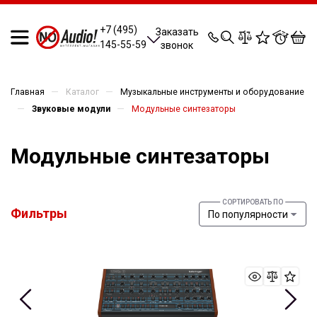
0
0
0
0
+7 (495)
Заказать
145-55-59
звонок
—
—
Главная
Каталог
Музыкальные инструменты и оборудование
—
—
Звуковые модули
Модульные синтезаторы
Модульные синтезаторы
Фильтры
По популярности