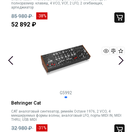
полноразмер. клавиш, 4 VCO, VCF, 2 LFO, 2 огибающих,
арпеджиатор
85 980 ₽
-38%
52 892 ₽
G5992
Behringer Cat
CAT аналоговый синтезатор, римейк Octave 1976, 2 VCO, 4
микшируемых формы волны, аналоговый LFO, порты MIDI IN, MIDI
THRU, USB MIDI
32 980 ₽
-31%