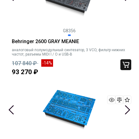
G8356
Behringer 2600 GRAY MEANIE
аналоговый полумодульный синтезатор, 3 VCO, фильтр нижних
частот, разъемы MIDI I / O и USB-B
107 840 ₽
-14%
93 270 ₽