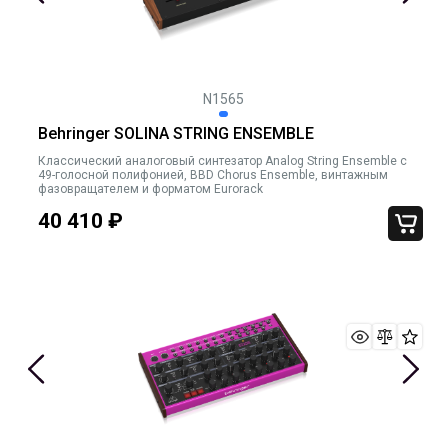
N1565
Behringer SOLINA STRING ENSEMBLE
Классический аналоговый синтезатор Analog String Ensemble с
49-голосной полифонией, BBD Chorus Ensemble, винтажным
фазовращателем и форматом Eurorack
40 410
₽