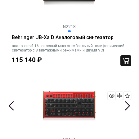
N2218
Behringer UB-Xa D Аналоговый синтезатор
аналоговый 16-голосный многотембральный полифонический
синтезатор с 8 винтажными режимами и двумя VCF
115 140
₽