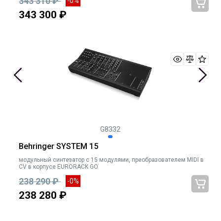
343 310 ₽
-0%
343 300 ₽
G8332
Behringer SYSTEM 15
модульный синтезатор с 15 модулями, преобразователем MIDI в
CV в корпусе EURORACK GO
238 290 ₽
-0%
238 280 ₽