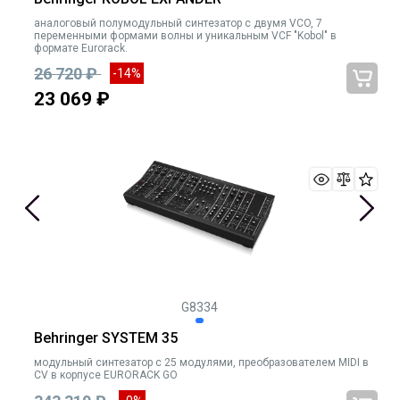
аналоговый полумодульный синтезатор с двумя VCO, 7
переменными формами волны и уникальным VCF "Kobol" в
формате Eurorack.
26 720 ₽
-14%
23 069 ₽
G8334
Behringer SYSTEM 35
модульный синтезатор с 25 модулями, преобразователем MIDI в
CV в корпусе EURORACK GO