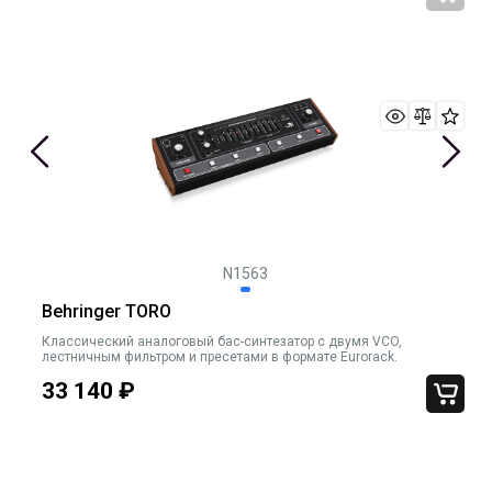
N1563
Behringer TORO
Классический аналоговый бас-синтезатор с двумя VCO,
лестничным фильтром и пресетами в формате Eurorack.
33 140
₽