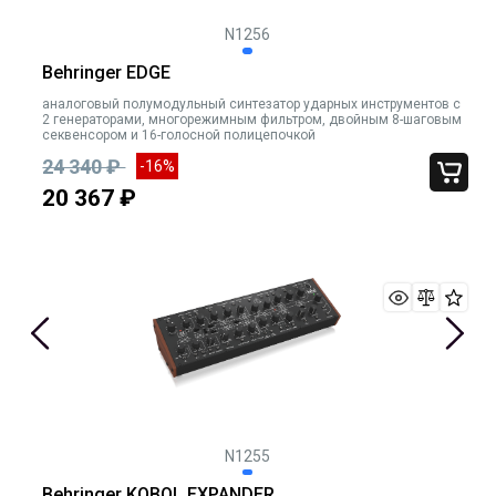
N1256
Behringer EDGE
аналоговый полумодульный синтезатор ударных инструментов с
2 генераторами, многорежимным фильтром, двойным 8-шаговым
секвенсором и 16-голосной полицепочкой
24 340 ₽
-16%
20 367 ₽
N1255
Behringer KOBOL EXPANDER