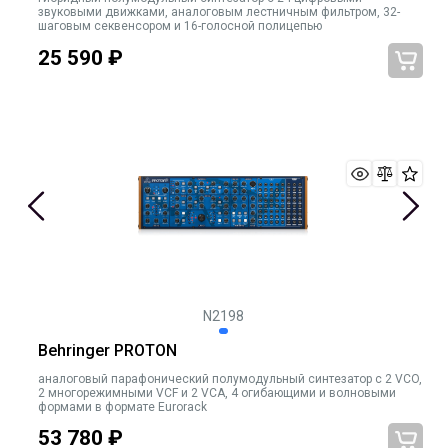
звуковыми движками, аналоговым лестничным фильтром, 32-
шаговым секвенсором и 16-голосной полицепью
25 590
₽
N2198
Behringer PROTON
аналоговый парафонический полумодульный синтезатор с 2 VCO,
2 многорежимными VCF и 2 VCA, 4 огибающими и волновыми
формами в формате Eurorack
53 780
₽