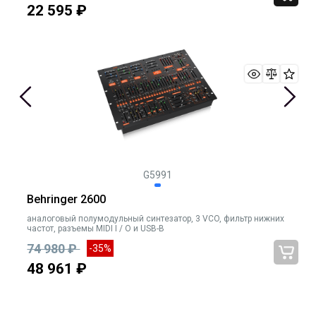
22 595 ₽
G5991
Behringer 2600
аналоговый полумодульный синтезатор, 3 VCO, фильтр нижних
частот, разъемы MIDI I / O и USB-B
74 980 ₽
-35%
48 961 ₽