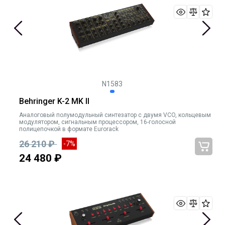
N1583
Behringer K-2 MK II
Аналоговый полумодульный синтезатор с двумя VCO, кольцевым
модулятором, сигнальным процессором, 16-голосной
полицепочкой в формате Eurorack
26 210 ₽
-7%
24 480 ₽