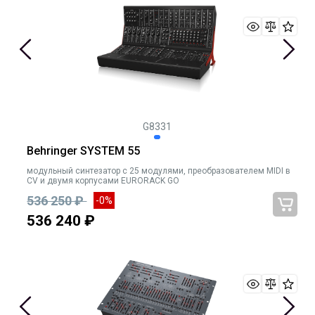
G8331
Behringer SYSTEM 55
модульный синтезатор с 25 модулями, преобразователем MIDI в
CV и двумя корпусами EURORACK GO
536 250 ₽
-0%
536 240 ₽