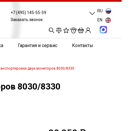
RU
+7 (495) 145-55-59
Заказать звонок
EN
0
0
0
0
ка
Гарантия и сервис
Контакты
транспортировки двух мониторов 8030/8330
оров 8030/8330