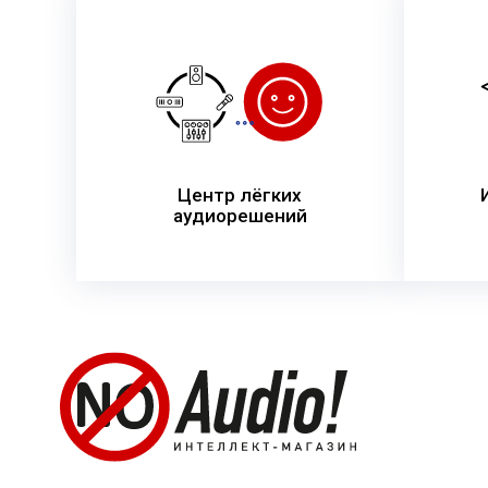
Центр лёгких
аудиорешений