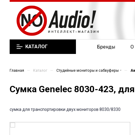
КАТАЛОГ
Бренды
О
—
—
—
Главная
Каталог
Студийные мониторы и сабвуферы
Ак
Сумка Genelec 8030-423, дл
сумка для транспортировки двух мониторов 8030/8330