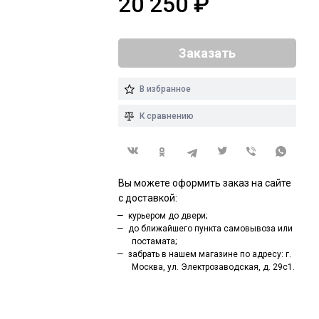
20 250
₽
Заказать
В избранное
К сравнению
Вы можете оформить заказ на сайте
с доставкой:
курьером до двери;
до ближайшего пункта самовывоза или
постамата;
забрать в нашем магазине по адресу: г.
Москва, ул. Электрозаводская, д. 29с1.