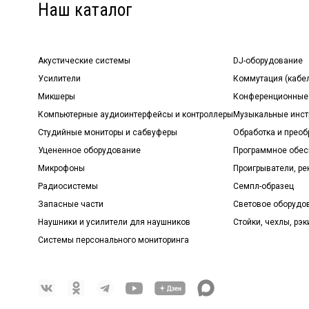
Наш каталог
Акустические системы
DJ-оборудование
Усилители
Коммутация (кабе
Микшеры
Конференционные
Компьютерные аудиоинтерфейсы и контроллеры
Музыкальные инст
Студийные мониторы и сабвуферы
Обработка и прео
Уцененное оборудование
Программное обе
Микрофоны
Проигрыватели, р
Радиосистемы
Семпл-образец
Запасные части
Световое оборудо
Наушники и усилители для наушников
Стойки, чехлы, рэк
Системы персонального мониторинга