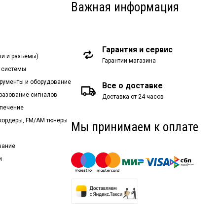
Важная информация
Гарантия и сервис
ли и разъёмы)
Гарантии магазина
 системы
рументы и оборудование
Все о доставке
бразование сигналов
Доставка от 24 часов
спечение
екордеры, FM/AM тюнеры
Мы принимаем к оплате
вание
и