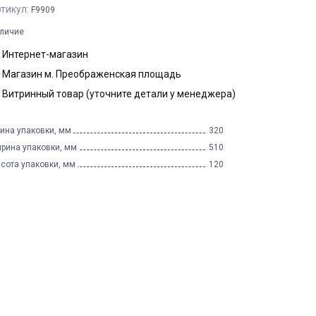
тикул:
F9909
личие
Интернет-магазин
Магазин м. Преображенская площадь
Витринный товар (уточните детали у менеджера)
ина упаковки, мм
320
рина упаковки, мм
510
сота упаковки, мм
120