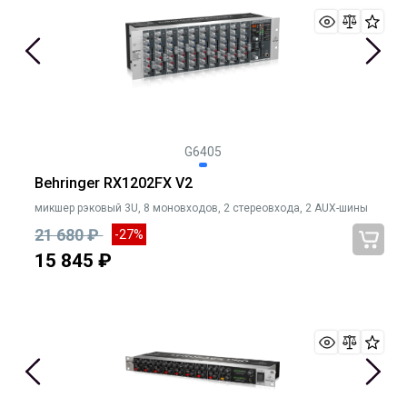
G6405
Behringer RX1202FX V2
микшер рэковый 3U, 8 моновходов, 2 стереовхода, 2 AUX-шины
21 680 ₽
-27%
15 845 ₽