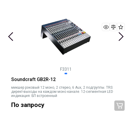
F3311
Soundcraft GB2R-12
микшер рэковый 12 моно, 2 стерео, 6 Aux, 2 подгруппы. TRS
директ-выходы на каждом моно канале. 12-сегментная LED
индикация. БП встроенный
По запросу