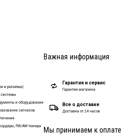
Важная информация
Гарантия и сервис
ли и разъёмы)
Гарантии магазина
 системы
рументы и оборудование
Все о доставке
бразование сигналов
Доставка от 24 часов
спечение
екордеры, FM/AM тюнеры
Мы принимаем к оплате