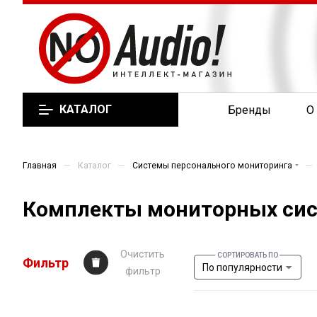
КАТАЛОГ
Бренды
О
—
—
—
Главная
Каталог
Системы персонального мониторинга
Комплекты мониторных си
Очистить
Фильтр
По популярности
фильтр