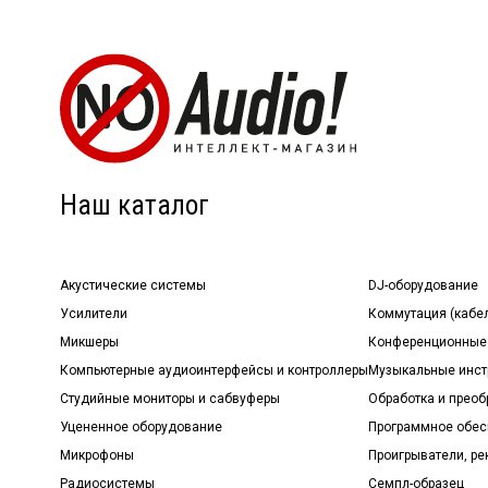
Наш каталог
Акустические системы
DJ-оборудование
Усилители
Коммутация (кабе
Микшеры
Конференционные
Компьютерные аудиоинтерфейсы и контроллеры
Музыкальные инст
Студийные мониторы и сабвуферы
Обработка и прео
Уцененное оборудование
Программное обе
Микрофоны
Проигрыватели, р
Радиосистемы
Семпл-образец