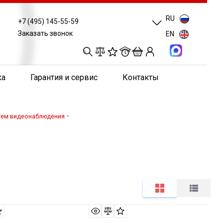
RU
+7 (495) 145-55-59
Заказать звонок
EN
0
0
0
0
ка
Гарантия и сервис
Контакты
тем видеонаблюдения