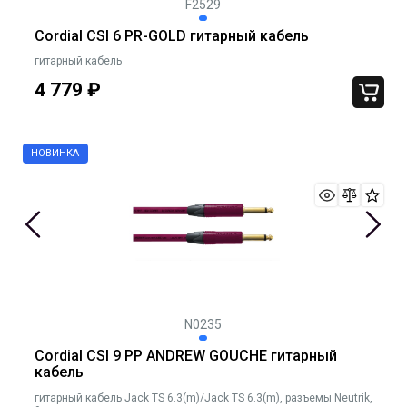
F2529
Cordial CSI 6 PR-GOLD гитарный кабель
гитарный кабель
4 779
₽
N0235
Cordial CSI 9 PP ANDREW GOUCHE гитарный
кабель
гитарный кабель Jack TS 6.3(m)/Jack TS 6.3(m), разъемы Neutrik,