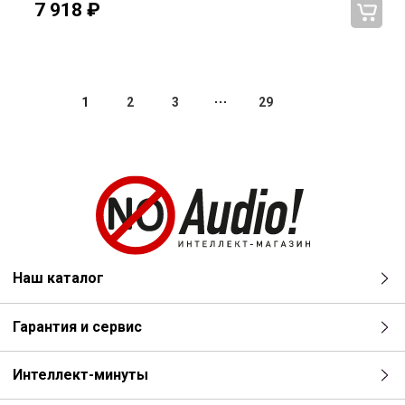
7 918
₽
1
2
3
29
Наш каталог
Гарантия и сервис
Интеллект-минуты