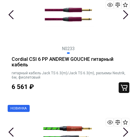
N0233
Cordial CSI 6 PP ANDREW GOUCHE гитарный
кабель
гитарный кабель Jack TS 6.3(m)/Jack TS 6.3(m), разъемы Neutrik,
6м, фиолетовый
6 561
₽