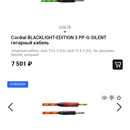
G9878
Cordial BLACKLIGHT-EDITION 3 PP-G-SILENT
гитарный кабель
гитарный кабель Jack TS 6.3 (m)/Jack TS 6.3 (m), 3м, разъемы
Neutrik, зеленый
7 501
₽