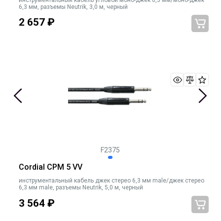
инструментальный кабель угловой моно-джек 6,3 мм/моно-джек
6,3 мм, разъемы Neutrik, 3,0 м, черный
2 657
₽
F2375
Cordial CPM 5 VV
инструментальный кабель джек стерео 6,3 мм male/джек стерео
6,3 мм male, разъемы Neutrik, 5,0 м, черный
3 564
₽