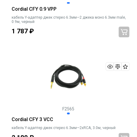
Cordial CFY 0.9 VPP
кабель Y-адаптер джек стерео 6.3мм—2 джека моно 6.3мм male,
0.9м, черный
1 787
₽
F2565
Cordial CFY 3 VCC
кабель Y-адаптер джек стерео 6.3мм—2xRCA, 3.0м, черный