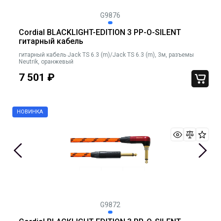
G9876
Cordial BLACKLIGHT-EDITION 3 PP-O-SILENT
гитарный кабель
гитарный кабель Jack TS 6.3 (m)/Jack TS 6.3 (m), 3м, разъемы
Neutrik, оранжевый
7 501
₽
G9872