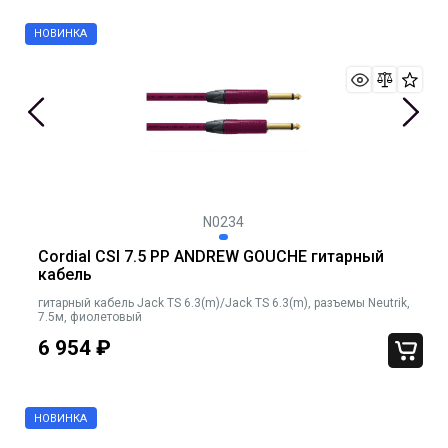
N0234
Cordial CSI 7.5 PP ANDREW GOUCHE гитарный
кабель
гитарный кабель Jack TS 6.3(m)/Jack TS 6.3(m), разъемы Neutrik,
7.5м, фиолетовый
6 954
₽