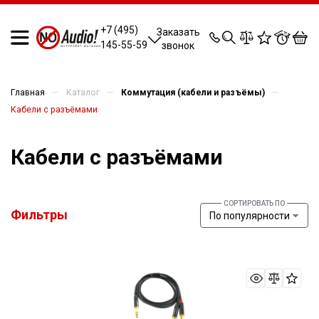
0
0
0
0
+7 (495)
Заказать
145-55-59
звонок
—
—
—
Главная
Каталог
Коммутация (кабели и разъёмы)
Кабели с разъёмами
Кабели с разъёмами
Фильтры
По популярности