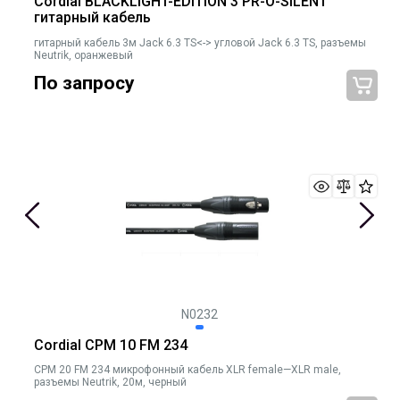
Cordial BLACKLIGHT-EDITION 3 PR-O-SILENT
гитарный кабель
гитарный кабель 3м Jack 6.3 TS<-> угловой Jack 6.3 TS, разъемы
Neutrik, оранжевый
По запросу
N0232
Cordial CPM 10 FM 234
CPM 20 FM 234 микрофонный кабель XLR female—XLR male,
разъемы Neutrik, 20м, черный