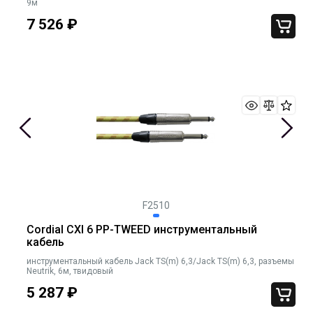
9м
7 526
₽
F2510
Cordial CXI 6 PP-TWEED инструментальный
кабель
инструментальный кабель Jack TS(m) 6,3/Jack TS(m) 6,3, разъемы
Neutrik, 6м, твидовый
5 287
₽