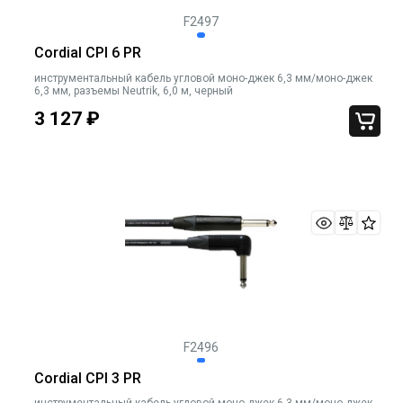
F2497
Cordial CPI 6 PR
инструментальный кабель угловой моно-джек 6,3 мм/моно-джек
6,3 мм, разъемы Neutrik, 6,0 м, черный
3 127
₽
F2496
Cordial CPI 3 PR