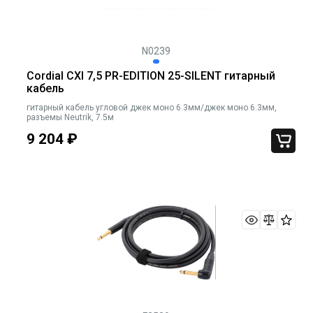
N0239
Cordial CXI 7,5 PR-EDITION 25-SILENT гитарный
кабель
гитарный кабель угловой джек моно 6.3мм/джек моно 6.3мм,
разъемы Neutrik, 7.5м
9 204
₽