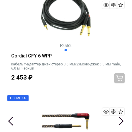
F2552
Cordial CFY 6 WPP
кабель Y-адаптер джек стерео 3,5 мм/2xмоно-джек 6,3 мм male,
6,0 м, черный
2 453
₽