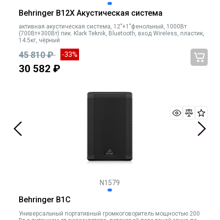
Behringer B12X Акустическая система
активная акустическая система, 12"+1"фенольный, 1000Вт
(700Вт+300Вт) пик. Klark Teknik, Bluetooth, вход Wireless, пластик,
14.5кг, чёрный
45 810 ₽
-33%
30 582 ₽
N1579
Behringer B1C
Универсальный портативный громкоговоритель мощностью 200