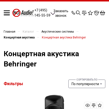
0
0
0
0
+7 (495)
Заказать
145-55-59
звонок
—
—
—
Главная
Каталог
Акустические системы
—
Концертная акустика
Концертная акустика Behringer
Концертная акустика
Behringer
Фильтры
По популярности