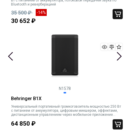
Вт с питанием от аккумулятора, потоковой передачей звука по
Bluetooth и реверберацией
35 500 ₽
-14%
30 652 ₽
N1578
Behringer B1X
Универсальный портативный громкоговоитель мощностью 250 Вт
с питанием от аккумулятора, цифровым микшером, эффектами,
дистанционным управлением через мобильное приложение
iOS/Android, потоковой передачей звука по Bluetooth и
64 850
₽
возможностью подключения беспроводного микрофона