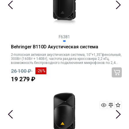
F6381
Behringer B110D Акустическая система
2-полосная активная акустическая система, 10"+1,35"фенольный,
300Вт (160Вт + 140Вт), частота раздела кроссовера 2,2 кГц,
возможность беспроводного подключения микрофонов по 2,4
ГГц, 45 Гц - 20 кГц
26 100 ₽
-26%
19 279 ₽