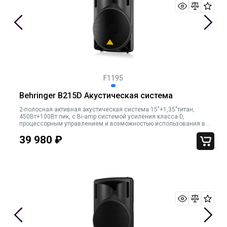
F1195
Behringer B215D Акустическая система
2-полосная активная акустическая система 15"+1,35"титан,
450Вт+100Вт пик, с Bi-amp системой усиления класса D,
процессорным управлением и возможностью использования в
качестве напольного монитора, цвет черный
39 980
₽