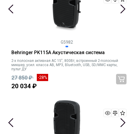
G5982
Behringer PK115A Акустическая система
2-х полосная активная АС 15", 800Вт, встроенный 2-полосный
микшер, усил. класса AB, MP3, Bluetooth, USB, SD/MMC карты,
пульт ДУ
27 850 ₽
-28%
20 034 ₽