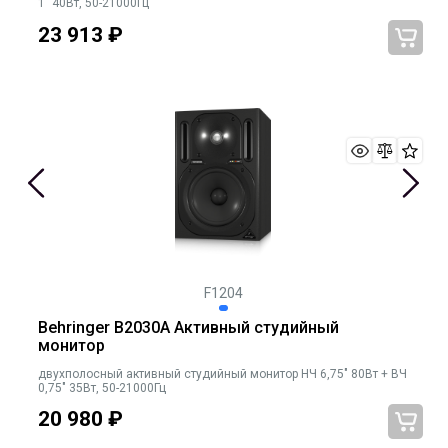
1" 40Вт, 50-21000Гц
23 913
₽
F1204
Behringer B2030A Активный студийный
монитор
двухполосный активный студийный монитор НЧ 6,75" 80Вт + ВЧ
0,75" 35Вт, 50-21000Гц
20 980
₽