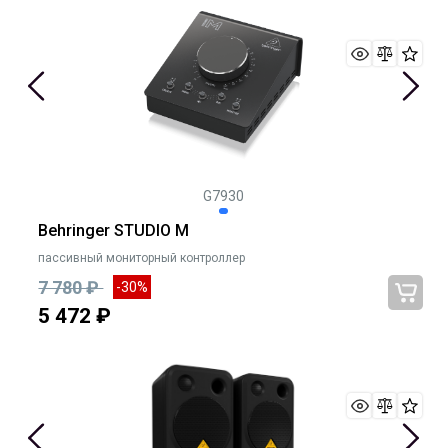
G7930
Behringer STUDIO M
пассивный мониторный контроллер
7 780 ₽
-30%
5 472 ₽