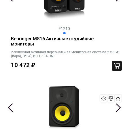
F1210
Behringer MS16 Активные студийные
мониторы
2-полосная активная персональная мониторная система 2 х 8Вт
(пара), НЧ 4", ВЧ 1,5" 4 Ом
10 472
₽