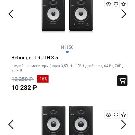
N1150
Behringer TRUTH 3.5
студийные мониторы (пара) 3,5"НЧ + 1"ВЧ драйверы, 64 Вт, 70Гц -
20 кГц
12 250 ₽
-16%
10 282 ₽