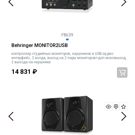
F8639
Behringer MONITOR2USB
контроллер студийных мониторов, наушников и USB-аудио
интерфейс, 2 входа, выход на 2 пары мониторов+доп.моновыход,
2 выхода на наушники
14 831
₽