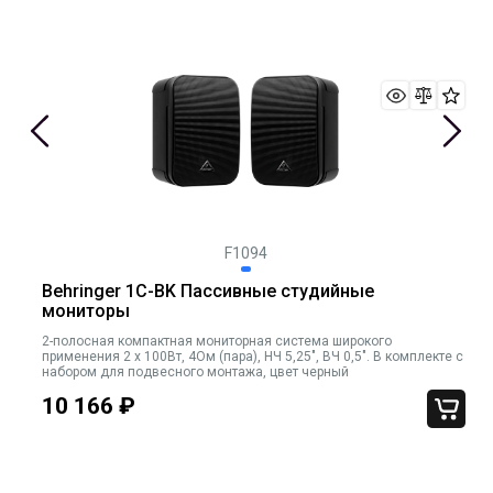
F1094
Behringer 1C-BK Пассивные студийные
мониторы
2-полосная компактная мониторная система широкого
применения 2 х 100Вт, 4Ом (пара), НЧ 5,25", ВЧ 0,5". В комплекте с
набором для подвесного монтажа, цвет черный
10 166
₽