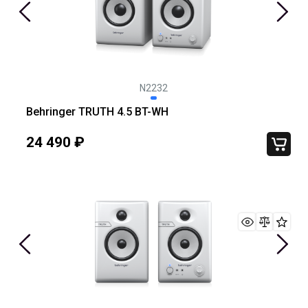
N2232
Behringer TRUTH 4.5 BT-WH
24 490
₽