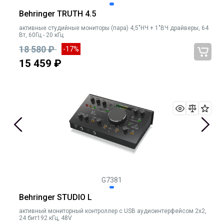
Behringer TRUTH 4.5
активные студийные мониторы (пара) 4,5"НЧ + 1"ВЧ драйверы, 64
Вт, 60Гц - 20 кГц
18 580 ₽
-17%
15 459 ₽
G7381
Behringer STUDIO L
активный мониторный контроллер с USB аудиоинтерфейсом 2х2,
24 бит192 кГц, 48V