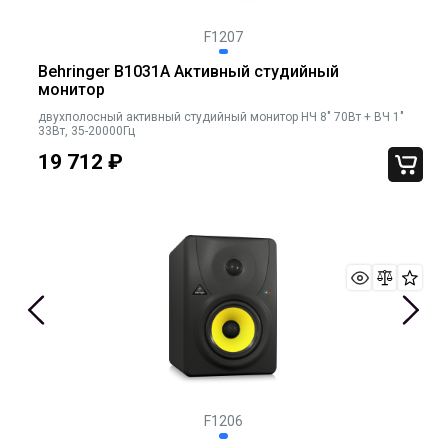
F1207
Behringer B1031A Активный студийный
монитор
двухполосный активный студийный монитор НЧ 8" 70Вт + ВЧ 1"
33Вт, 35-20000Гц
19 712
₽
F1206