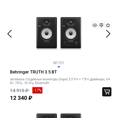
N1151
Behringer TRUTH 3.5 BT
активные студийные мониторы (пара) 3,5"НЧ + 1"ВЧ драйверы, 64
Вт, 70Гц - 20 кГц, Bluetooth
14 910 ₽
-17%
12 340 ₽