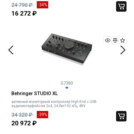
24 790 ₽
-34%
16 272 ₽
G7380
Behringer STUDIO XL
активный мониторный контроллер High-End с USB
аудиоинтерфейсом 2х4, 24 бит192 кГц, 48V
34 320 ₽
-39%
20 972 ₽