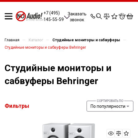
0
0
0
0
+7 (495)
Заказать
145-55-59
звонок
—
—
—
Главная
Каталог
Студийные мониторы и сабвуферы
Студийные мониторы и сабвуферы Behringer
Студийные мониторы и
сабвуферы Behringer
Фильтры
По популярности