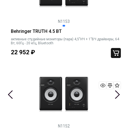
N1153
Behringer TRUTH 4.5 BT
активные студийные мониторы (пара) 4,5"НЧ + 1"ВЧ драйверы, 64
Вт, 60Гц - 20 кГц, Bluetooth
22 952
₽
N1152