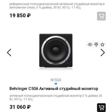
референсный полнодиапазонный активный студийный монитор в
винтажном стиле, 5 ¼ дюйма, 30 Вт, 90 Гц - 17 кГц
19 850
₽
N1554
Behringer C50A Активный студийный монитор
активный полнодиапазонный студийный монитор 5 ¼ дюйма 30
Вт, 90 Гц - 17 кГц
31 060
₽