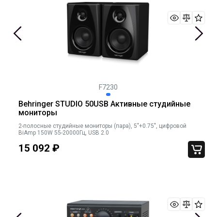
F7230
Behringer STUDIO 50USB Активные студийные
мониторы
2-полосные студийные мониторы (пара), 5"+0.75", цифровой
BiAmp 150W 55-20000Гц, USB 2.0
15 092
₽