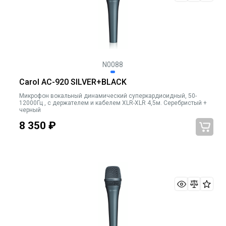
N0088
Carol AC-920 SILVER+BLACK
Микрофон вокальный динамический суперкардиоидный, 50-
12000Гц , с держателем и кабелем XLR-XLR 4,5м. Серебристый +
черный
8 350
₽