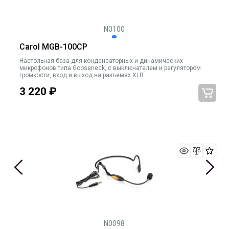
N0100
Carol MGB-100CP
Настольная база для конденсаторных и динамических
микрофонов типа Gooseneck, c выключателем и регулятором
громкости, вход и выход на разъемах XLR
3 220
₽
N0098