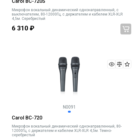
Carol BC-720S
Микрофон вокальный динамический однонаправленный, c
выключателем, 80-12000Гц, с держателем и кабелем XLR-XLR
4,5м. Серебристый
6 310
₽
N0091
Carol BC-720
Микрофон вокальный динамический однонаправленный, 80-
12000Гц, с держателем и кабелем XLR-XLR 4,5м. Темно-
серебристый