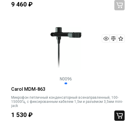
9 460
₽
N0096
Carol MDM-863
Микрофон петличный конденсаторный всенаправленный, 100-
15000Гц, с фиксированным кабелем 1,5м и разъёмом 3,5мм mini-
jack
1 530
₽