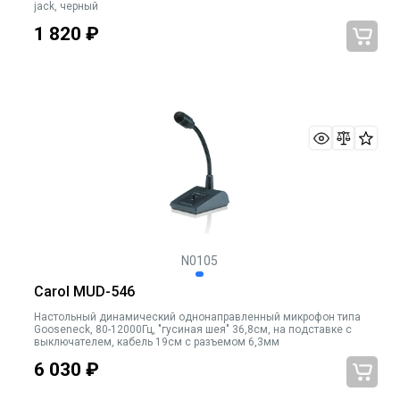
jack, черный
1 820
₽
N0105
Carol MUD-546
Настольный динамический однонаправленный микрофон типа
Gooseneck, 80-12000Гц, "гусиная шея" 36,8см, на подставке с
выключателем, кабель 19см с разъемом 6,3мм
6 030
₽