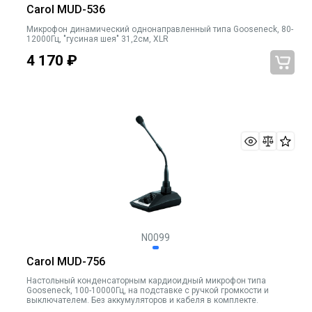
Carol MUD-536
Микрофон динамический однонаправленный типа Gooseneck, 80-
12000Гц, "гусиная шея" 31,2cм, XLR
4 170
₽
N0099
Carol MUD-756
Настольный конденсаторным кардиоидный микрофон типа
Gooseneck, 100-10000Гц, на подставке с ручкой громкости и
выключателем. Без аккумуляторов и кабеля в комплекте.