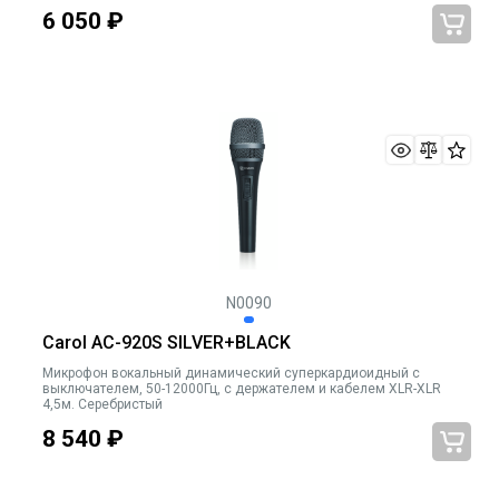
6 050
₽
N0090
Carol AC-920S SILVER+BLACK
Микрофон вокальный динамический суперкардиоидный c
выключателем, 50-12000Гц, с держателем и кабелем XLR-XLR
4,5м. Серебристый
8 540
₽