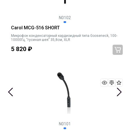
N0102
Carol MCG-516 SHORT
Микрофон конденсаторный кардиоидный типа Gooseneck, 100-
10000Гц, "гусиная шея" 35,8cм, XLR
5 820
₽
N0101