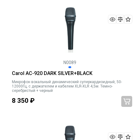
N0089
Carol AC-920 DARK SILVER+BLACK
Микрофон вокальный динамический суперкардиоидный, 50-
12000Гц, с держателем и кабелем XLR-XLR 4,5м. Темно-
серебристый + черный
8 350
₽