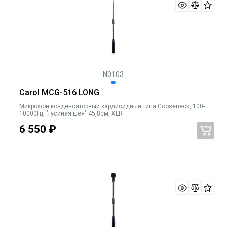
N0103
Carol MCG-516 LONG
Микрофон конденсаторный кардиоидный типа Gooseneck, 100-
10000Гц, "гусиная шея" 45,8cм, XLR
6 550
₽