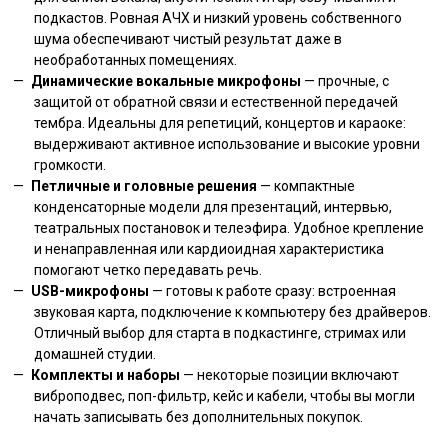
подкастов. Ровная АЧХ и низкий уровень собственного
шума обеспечивают чистый результат даже в
необработанных помещениях.
Динамические вокальные микрофоны
— прочные, с
защитой от обратной связи и естественной передачей
тембра. Идеальны для репетиций, концертов и караоке:
выдерживают активное использование и высокие уровни
громкости.
Петличные и головные решения
— компактные
конденсаторные модели для презентаций, интервью,
театральных постановок и телеэфира. Удобное крепление
и ненаправленная или кардиоидная характеристика
помогают четко передавать речь.
USB-микрофоны
— готовы к работе сразу: встроенная
звуковая карта, подключение к компьютеру без драйверов.
Отличный выбор для старта в подкастинге, стримах или
домашней студии.
Комплекты и наборы
— некоторые позиции включают
виброподвес, поп-фильтр, кейс и кабели, чтобы вы могли
начать записывать без дополнительных покупок.