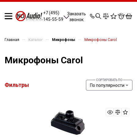
0
0
0
0
+7 (495)
Заказать
145-55-59
звонок
—
—
—
Главная
Каталог
Микрофоны
Микрофоны Carol
Микрофоны Carol
Фильтры
По популярности