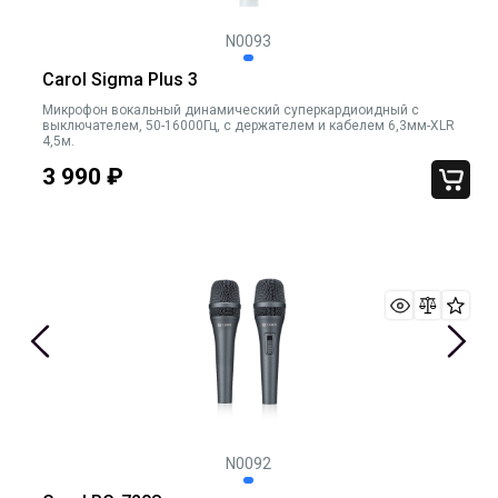
N0093
Carol Sigma Plus 3
Микрофон вокальный динамический суперкардиоидный c
выключателем, 50-16000Гц, с держателем и кабелем 6,3мм-XLR
4,5м.
3 990
₽
N0092