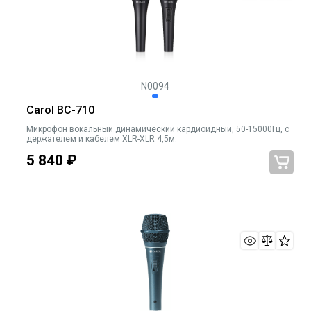
N0094
Carol BC-710
Микрофон вокальный динамический кардиоидный, 50-15000Гц, с
держателем и кабелем XLR-XLR 4,5м.
5 840
₽