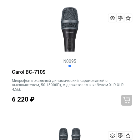
N0095
Carol BC-710S
Микрофон вокальный динамический кардиоидный c
выключателем, 50-15000Гц, с держателем и кабелем XLR-XLR
4,5м.
6 220
₽