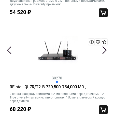
Двухканальная радиосистема с 2-мя поясными передатчиками,
двухканальный Diversity приёмник
54 520
₽
G0270
RFIntell QL7R/T2-B 720,500-754,000 МГц
2-канальная радиосистема с 2-мя поясными передатчиками T2,
True diversity приёмник, пилот сигнал, 1U, металлический корпус
передачиков
68 220
₽