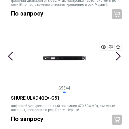
(рабочий диапазон 518-562 МГц), настройка частот системы по
сети Ethernet, съемные антенны, крепление в рек. Черный
По запросу
G5544
SHURE ULXD4QE=-G51
цифровой четырехканальный приемник 470-534 МГц, съемные
антенны, крепление в рек, Dante. Черный
По запросу