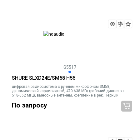
G5517
SHURE SLXD24E/SM58 H56
цифровая радиосистема с ручным микрофоном SM58,
динамический кардиоидный, 470-638 МГц (рабочий диапазон
518-562 МГц), выносные антенны, крепление в рек. Черный
По запросу