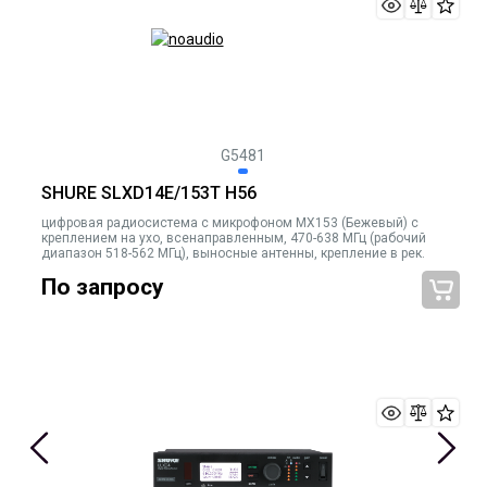
G5481
SHURE SLXD14E/153T H56
цифровая радиосистема с микрофоном MX153 (Бежевый) с
креплением на ухо, всенаправленным, 470-638 МГц (рабочий
диапазон 518-562 МГц), выносные антенны, крепление в рек.
По запросу