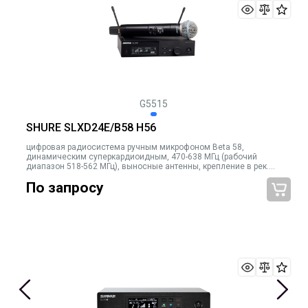
G5515
SHURE SLXD24E/B58 H56
цифровая радиосистема ручным микрофоном Beta 58,
динамическим суперкардиоидным, 470-638 МГц (рабочий
диапазон 518-562 МГц), выносные антенны, крепление в рек.
Черный
По запросу