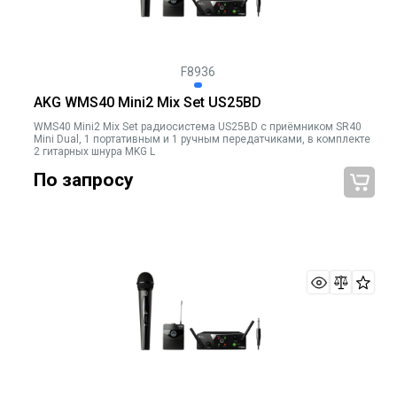
F8936
AKG WMS40 Mini2 Mix Set US25BD
WMS40 Mini2 Mix Set радиосистема US25BD с приёмником SR40
Mini Dual, 1 портативным и 1 ручным передатчиками, в комплекте
2 гитарных шнура MKG L
По запросу