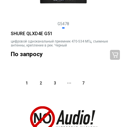
G5478
SHURE QLXD4E G51
цифровой одноканальный приемник 470-534 МГц, съемные
антенны, крепление в рек. Черный
По запросу
1
2
3
7