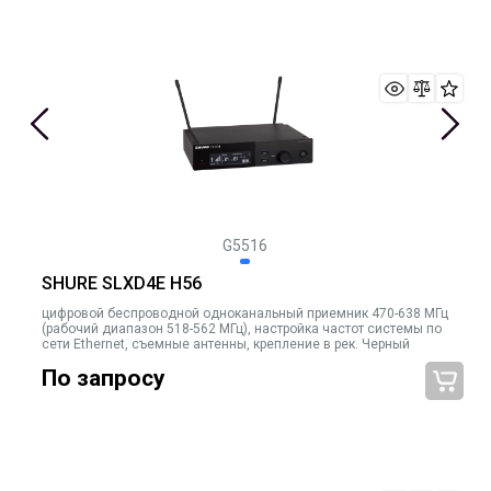
G5516
SHURE SLXD4E H56
цифровой беспроводной одноканальный приемник 470-638 МГц
(рабочий диапазон 518-562 МГц), настройка частот системы по
сети Ethernet, съемные антенны, крепление в рек. Черный
По запросу