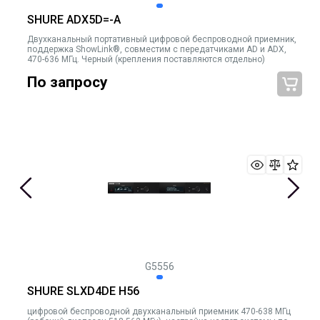
SHURE ADX5D=-A
Двухканальный портативный цифровой беспроводной приемник,
поддержка ShowLink®, совместим с передатчиками AD и ADX,
470-636 МГц. Черный (крепления поставляются отдельно)
По запросу
G5556
SHURE SLXD4DE H56
цифровой беспроводной двухканальный приемник 470-638 МГц