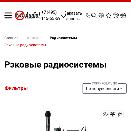
0
0
0
0
+7 (495)
Заказать
145-55-59
звонок
—
—
—
Главная
Каталог
Радиосистемы
Рэковые радиосистемы
Рэковые радиосистемы
Фильтры
По популярности