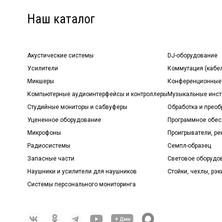
Наш каталог
Акустические системы
DJ-оборудование
Усилители
Коммутация (кабе
Микшеры
Конференционные
Компьютерные аудиоинтерфейсы и контроллеры
Музыкальные инст
Студийные мониторы и сабвуферы
Обработка и прео
Уцененное оборудование
Программное обе
Микрофоны
Проигрыватели, р
Радиосистемы
Семпл-образец
Запасные части
Световое оборудо
Наушники и усилители для наушников
Стойки, чехлы, рэк
Системы персонального мониторинга