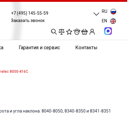
RU
+7 (495) 145-55-59
Заказать звонок
EN
0
0
0
0
ка
Гарантия и сервис
Контакты
nelec 8000-416C
рота и угла наклона. 8040-8050, 8340-8350 и 8341-8351