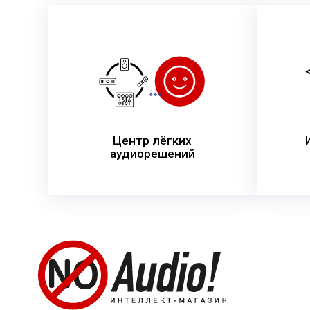
Центр лёгких
аудиорешений