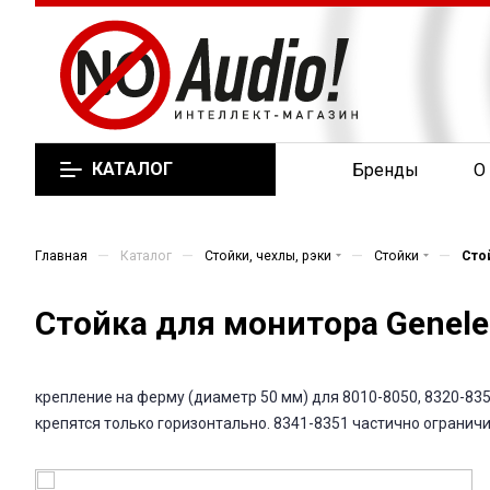
КАТАЛОГ
Бренды
О
—
—
—
—
Главная
Каталог
Стойки, чехлы, рэки
Стойки
Сто
Стойка для монитора Genele
крепление на ферму (диаметр 50 мм) для 8010-8050, 8320-8350,
крепятся только горизонтально. 8341-8351 частично огранич