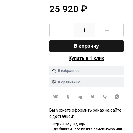
25 920
₽
В корзину
Купить в 1 клик
В избранное
К сравнению
Вы можете оформить заказ на сайте
с доставкой:
курьером до двери;
до ближайшего пункта самовывоза или