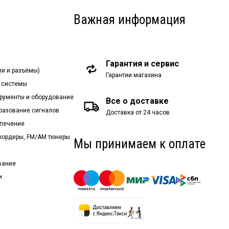
Важная информация
Гарантия и сервис
ли и разъёмы)
Гарантии магазина
 системы
рументы и оборудование
Все о доставке
бразование сигналов
Доставка от 24 часов
спечение
екордеры, FM/AM тюнеры
Мы принимаем к оплате
вание
и