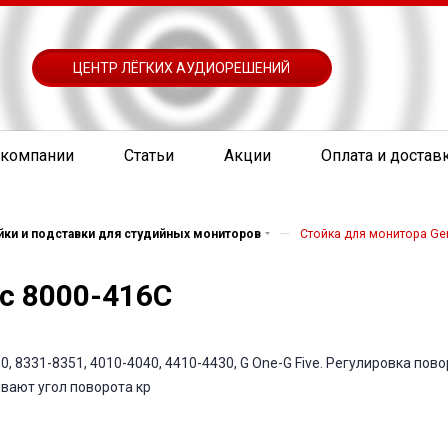
ЦЕНТР ЛЁГКИХ АУДИОРЕШЕНИЙ
 компании
Статьи
Акции
Оплата и достав
—
йки и подставки для студийных мониторов
Стойка для монитора Ge
c 8000-416C
 8331-8351, 4010-4040, 4410-4430, G One-G Five. Регулировка пово
ивают угол поворота кр