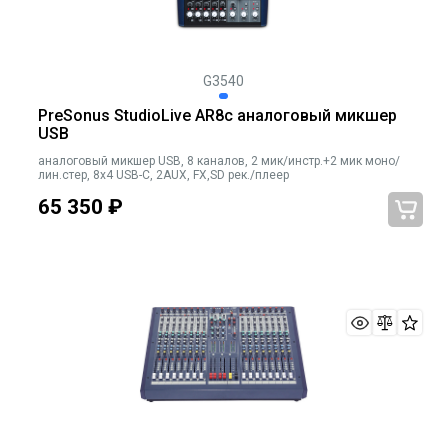
G3540
PreSonus StudioLive AR8c аналоговый микшер
USB
аналоговый микшер USB, 8 каналов, 2 мик/инстр.+2 мик моно/
лин.стер, 8x4 USB-C, 2AUX, FX,SD рек./плеер
65 350
₽