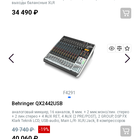
выходы балансные XLR
34 490
₽
F4291
Behringer QX2442USB
аналоговый микшер, 16 каналов, 8 мик. + 2 мик.моно/лин. стерео
+ 2 лин.стерео + 4 AUX RET, 4 AUX (2 PRE/POST), 2 GROUP, DSP FX
Klark Teknik LCD, USB-audio, Main L/R- XLR/Jack, 8 компрессоров
49 740 ₽
-19%
40 060 ₽