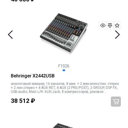
F1026
Behringer X2442USB
аналоговый микшер, 16 каналов, 8 мик. + 2 мик.моно/лин. стерео
+ 2 лин.стерео + 4 AUX RET, 4 AUX (2 PRE/POST), 2 GROUP, DSP FX,
USB-audio, Main L/R- XLR/Jack, 8 компрессоров, рэковое
крепление в комплекте
38 512
₽