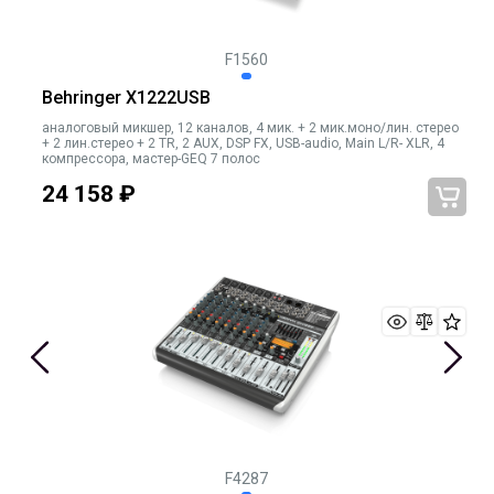
F1560
Behringer X1222USB
аналоговый микшер, 12 каналов, 4 мик. + 2 мик.моно/лин. стерео
+ 2 лин.стерео + 2 TR, 2 AUX, DSP FX, USB-audio, Main L/R- XLR, 4
компрессора, мастер-GEQ 7 полос
24 158
₽
F4287