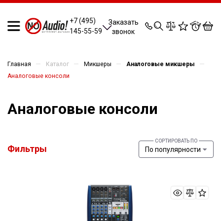
0
0
0
0
+7 (495)
Заказать
145-55-59
звонок
—
—
—
—
Главная
Каталог
Микшеры
Аналоговые микшеры
Аналоговые консоли
Аналоговые консоли
Фильтры
По популярности