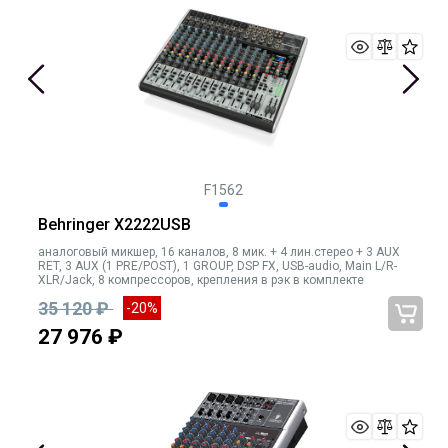
F1562
Behringer X2222USB
аналоговый микшер, 16 каналов, 8 мик. + 4 лин.стерео + 3 AUX
RET, 3 AUX (1 PRE/POST), 1 GROUP, DSP FX, USB-audio, Main L/R-
XLR/Jack, 8 компрессоров, крепления в рэк в комплекте
35 120 ₽
-20%
27 976 ₽