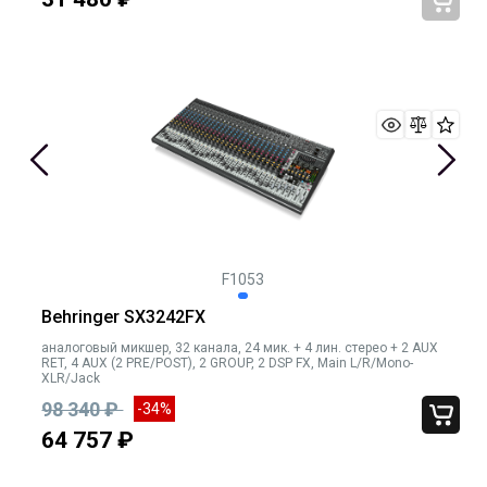
F1053
Behringer SX3242FX
аналоговый микшер, 32 канала, 24 мик. + 4 лин. cтерео + 2 AUX
RET, 4 AUX (2 PRE/POST), 2 GROUP, 2 DSP FX, Main L/R/Mono-
XLR/Jack
98 340 ₽
-34%
64 757 ₽