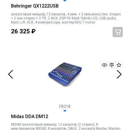
Behringer QX1222USB
аналоговый микшер, 12 каналов, 4 мик. + 2 мик.моно/лин. стерео
+ 2 лин.стерео + 2 TR, 2 AUX, DSP FX Klark Teknik LCD, USB-audio,
Main L/R- XLR, 4 компрессора, мастер-GEQ 7 полос
26 325
₽
F8318
Midas DDA DM12
MIDAS аналоговый микшер, 12 каналов (2 стерео), 8
мик.преампов MIDAS, 8 инсертов, 2AUX, 2 инсерта Master, Master-