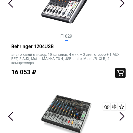
F1029
Behringer 1204USB
аналоговый микшер, 10 каналов, 4 мик. + 2 лин. стерео + 1 AUX
RET, 2 AUX, Mute - MAIN/ALT3-4, USB-audio, MainL/R- XLR, 4
компрессора
16 053
₽