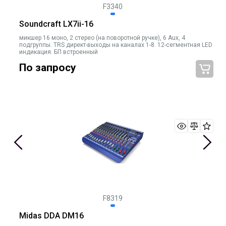
F3340
Soundcraft LX7ii-16
микшер 16 моно, 2 стерео (на поворотной ручке), 6 Aux, 4
подгруппы. TRS директ-выходы на каналах 1-8. 12-сегментная LED
индикация. БП встроенный
По запросу
F8319
Midas DDA DM16