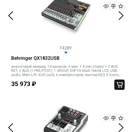
F4289
Behringer QX1832USB
аналоговый микшер, 14 каналов, 6 мик. + 4 лин.стерео + 2 AUX
RET, 3 AUX (1 PRE/POST), 1 GROUP, DSP FX Klark Teknik LCD, USB-
audio, Main L/R- XLR/Jack, 6 компрессоров, мастер-GEQ 9 полос,
USB-Wireless вход
35 973
₽