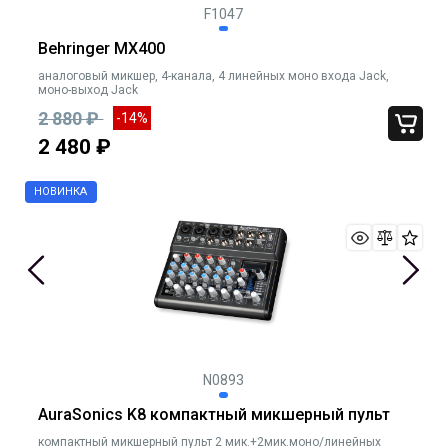
F1047
Behringer MX400
аналоговый микшер, 4-канала, 4 линейных моно входа Jack,
моно-выход Jack
2 880 ₽
-14%
2 480 ₽
N0893
AuraSonics K8 компактный микшерный пульт
компактный микшерный пульт 2 мик.+2мик.моно/линейных