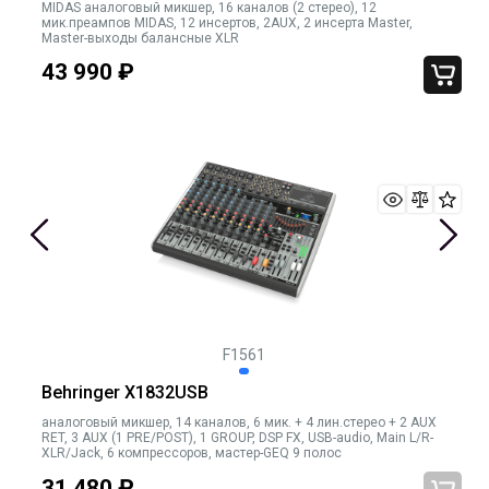
MIDAS аналоговый микшер, 16 каналов (2 стерео), 12
мик.преампов MIDAS, 12 инсертов, 2AUX, 2 инсерта Master,
Master-выходы балансные XLR
43 990
₽
F1561
Behringer X1832USB
аналоговый микшер, 14 каналов, 6 мик. + 4 лин.стерео + 2 AUX
RET, 3 AUX (1 PRE/POST), 1 GROUP, DSP FX, USB-audio, Main L/R-
XLR/Jack, 6 компрессоров, мастер-GEQ 9 полос
31 480
₽