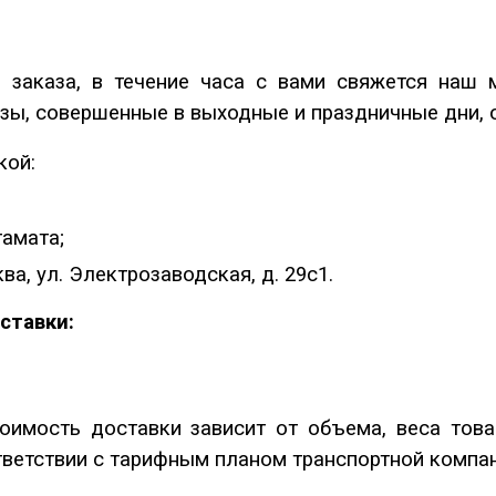
 заказа, в течение часа с вами свяжется наш 
зы, совершенные в выходные и праздничные дни, о
кой:
амата;
ва, ул. Электрозаводская, д. 29с1.
ставки:
имость доставки зависит от объема, веса това
ответствии с тарифным планом транспортной компан