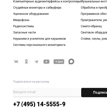
Компьютерные аудиоинтерфейсы и контроллеры
Музыкальные инст
Студийные мониторы и сабвуферы
Обработка и прео
Уцененное оборудование
Программное обе
Микрофоны
Проигрыватели, р
Радиосистемы
Семпл-образец
Запасные части
Световое оборудо
Наушники и усилители для наушников
Стойки, чехлы, рэк
Системы персонального мониторинга
Подписаться на рассылку
+7 (495) 14-5555-9