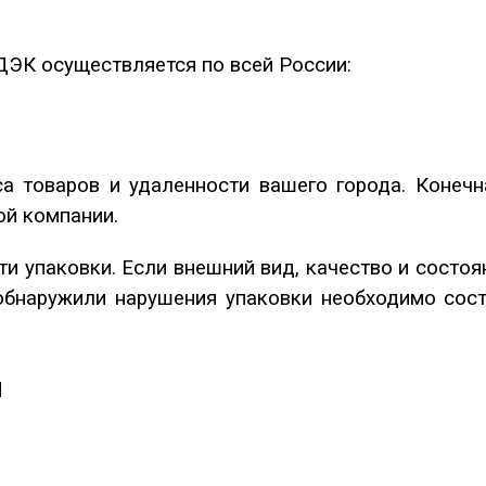
ДЭК осуществляется по всей России:
а товаров и удаленности вашего города. Конечн
ой компании.
ти упаковки. Если внешний вид, качество и состо
обнаружили нарушения упаковки необходимо соста
и