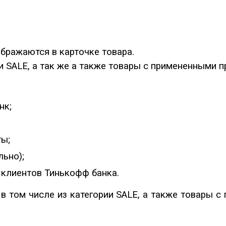
бражаются в карточке товара.
ии SALE, а так же а также товары с примененными 
нк;
ты;
льно);
 клиентов Тинькофф банка.
 в том числе из категории SALE, а также товары