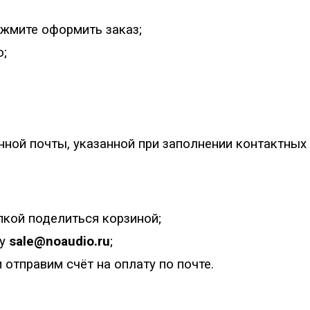
ажмите оформить заказ;
о;
нной почты, указанной при заполнении контактных
опкой поделиться корзиной;
ту
sale@noaudio.ru
;
 отправим счёт на оплату по почте.