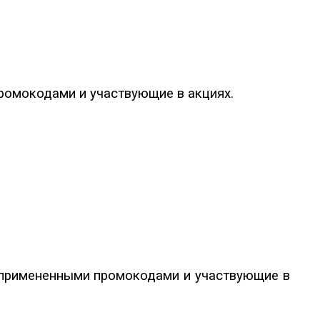
промокодами и участвующие в акциях.
 с примененными промокодами и участвующие в