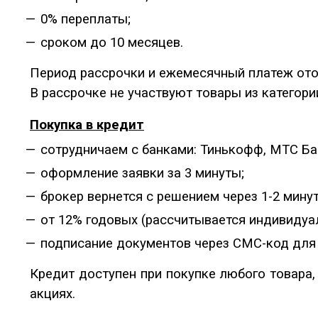
0% переплаты;
сроком до 10 месяцев.
Период рассрочки и ежемесячный платеж ото
В рассрочке не участвуют товары из категор
Покупка в кредит
сотрудничаем с банками: Тинькофф, МТС Ба
оформление заявки за 3 минуты;
брокер вернется с решением через 1-2 мину
от 12% годовых (рассчитывается индивидуа
подписание документов через СМС-код для
Кредит доступен при покупке любого товара,
акциях.