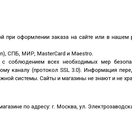
й при оформлении заказа на сайте или в нашем ро
n), СПБ, МИР, MasterCard и Maestro.
 с соблюдением всех необходимых мер безопа
ому каналу (протокол SSL 3.0). Информация пере
жной системы. Сайты и магазины не знают и не хра
газине по адресу: г. Москва, ул. Электрозаводская