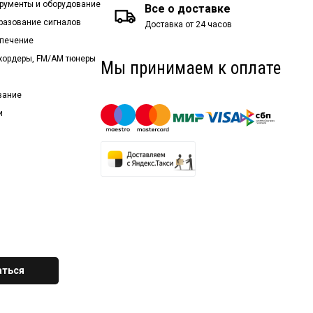
рументы и оборудование
Все о доставке
бразование сигналов
Доставка от 24 часов
спечение
екордеры, FM/AM тюнеры
Мы принимаем к оплате
вание
и