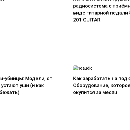
радиосистема с приём
виде гитарной педали
201 GUITAR
и-убийцы: Модели, от
Как заработать на подк
 устают уши (и как
Оборудование, которо
збежать)
окупится за месяц