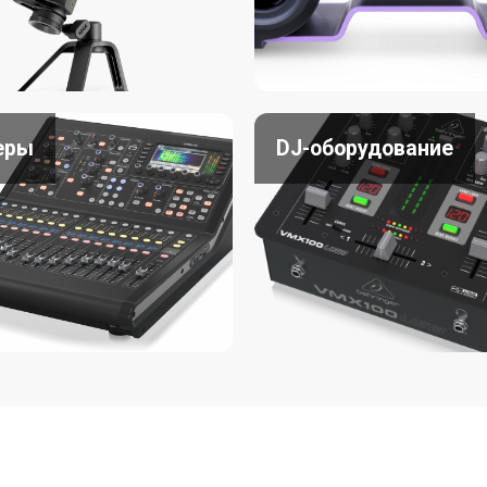
еры
DJ-оборудование