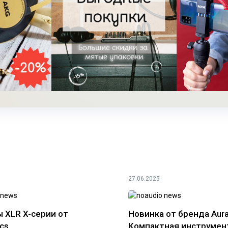
27.06.2025
 XLR X-серии от
Новинка от бренда Aura
cs
Компактная инструмен