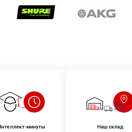
Интеллект-минуты
Наш склад