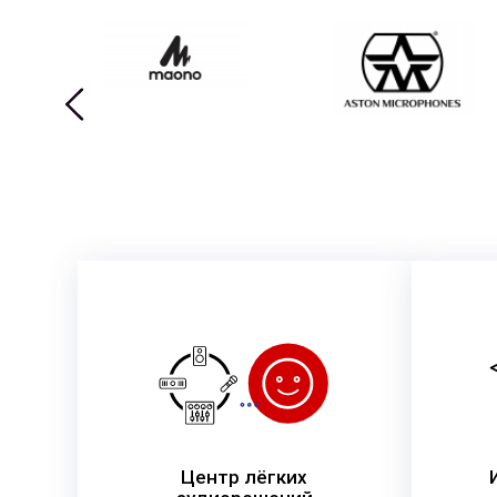
Центр лёгких