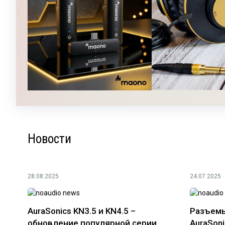
Новости
28.08.2025
24.07.2025
AuraSonics KN3.5 и KN4.5 –
Разъемы
обновление популярной серии
AuraSoni