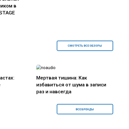
ником в
 STAGE
СМОТРЕТЬ ВСЕ ОБЗОРЫ
астах:
Мертвая тишина: Как
е
избавиться от шума в записи
раз и навсегда
ВСЕ БРЕНДЫ