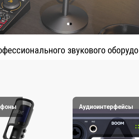
офессионального звукового оборудо
офоны
Аудиоинтерфейсы