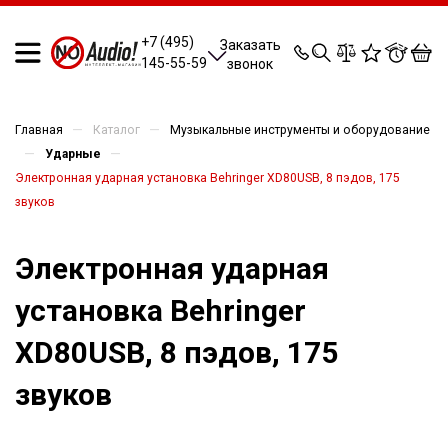
0
0
0
0
+7 (495)
Заказать
145-55-59
звонок
—
—
Главная
Каталог
Музыкальные инструменты и оборудование
—
—
Ударные
Электронная ударная установка Behringer XD80USB, 8 пэдов, 175
звуков
Электронная ударная
установка Behringer
XD80USB, 8 пэдов, 175
звуков