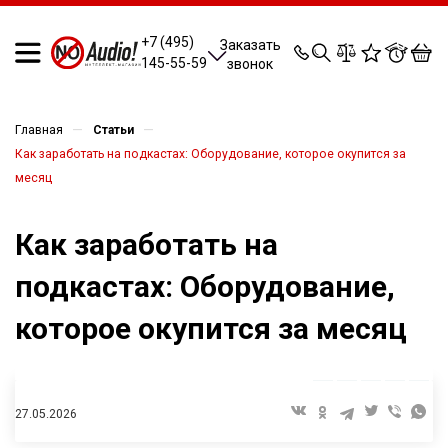
0
0
0
0
+7 (495)
Заказать
145-55-59
звонок
—
—
Главная
Статьи
Как заработать на подкастах: Оборудование, которое окупится за
месяц
Как заработать на
подкастах: Оборудование,
которое окупится за месяц
27.05.2026