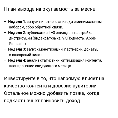
План выхода на окупаемость за месяц
Неделя 1:
запуск пилотного эпизода с минимальным
набором, сбор обратной связи.
Неделя 2:
публикация 2–3 эпизодов, настройка
дистрибуции (Яндекс.Музыка, VK Подкасты, Apple
Podcasts).
Неделя 3:
запуск монетизации: партнерки, донаты,
спонсорский пилот.
Неделя 4:
анализ статистики, оптимизация контента,
планирование следующего месяца.
Инвестируйте в то, что напрямую влияет на
качество контента и доверие аудитории.
Остальное можно добавить позже, когда
подкаст начнет приносить доход.