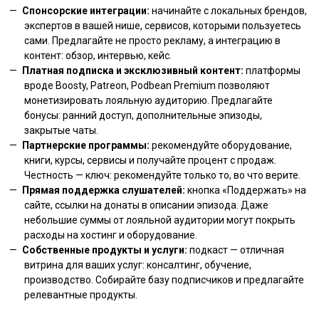
Спонсорские интеграции:
начинайте с локальных брендов,
экспертов в вашей нише, сервисов, которыми пользуетесь
сами. Предлагайте не просто рекламу, а интеграцию в
контент: обзор, интервью, кейс.
Платная подписка и эксклюзивный контент:
платформы
вроде Boosty, Patreon, Podbean Premium позволяют
монетизировать лояльную аудиторию. Предлагайте
бонусы: ранний доступ, дополнительные эпизоды,
закрытые чаты.
Партнерские программы:
рекомендуйте оборудование,
книги, курсы, сервисы и получайте процент с продаж.
Честность — ключ: рекомендуйте только то, во что верите.
Прямая поддержка слушателей:
кнопка «Поддержать» на
сайте, ссылки на донаты в описании эпизода. Даже
небольшие суммы от лояльной аудитории могут покрыть
расходы на хостинг и оборудование.
Собственные продукты и услуги:
подкаст — отличная
витрина для ваших услуг: консалтинг, обучение,
производство. Собирайте базу подписчиков и предлагайте
релевантные продукты.