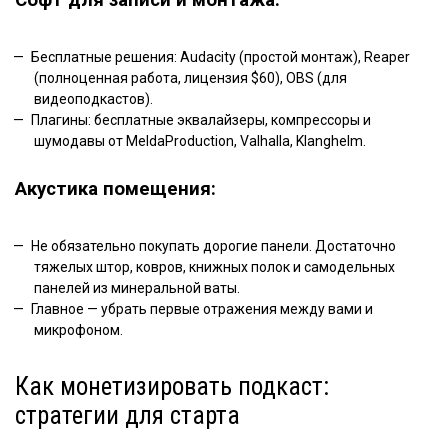
Софт для записи и монтажа:
Бесплатные решения: Audacity (простой монтаж), Reaper
(полноценная работа, лицензия $60), OBS (для
видеоподкастов).
Плагины: бесплатные эквалайзеры, компрессоры и
шумодавы от MeldaProduction, Valhalla, Klanghelm.
Акустика помещения:
Не обязательно покупать дорогие панели. Достаточно
тяжелых штор, ковров, книжных полок и самодельных
панелей из минеральной ваты.
Главное — убрать первые отражения между вами и
микрофоном.
Как монетизировать подкаст:
стратегии для старта