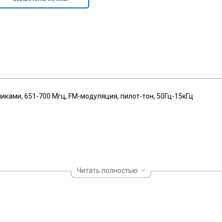
ками, 651-700 Мгц, FM-модуляция, пилот-тон, 50Гц-15кГц
Читать полностью