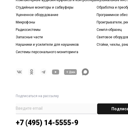
Студийные мониторы и сабвуферы
Обработка и прео
Уцененное оборудование
Программное обе
Микрофоны
Проигрыватели, р
Радиосистемы
Семпл-образец
Запасные части
Световое оборудо
Наушники и усилители для наушников
Стойки, чехлы, рэк
Системы персонального мониторинга
Подписаться на рассылку
+7 (495) 14-5555-9