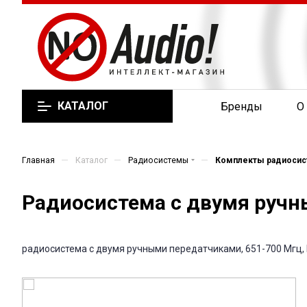
КАТАЛОГ
Бренды
О
—
—
—
Главная
Каталог
Радиосистемы
Комплекты радиоси
Радиосистема с двумя руч
радиосистема с двумя ручными передатчиками, 651-700 Мгц, 