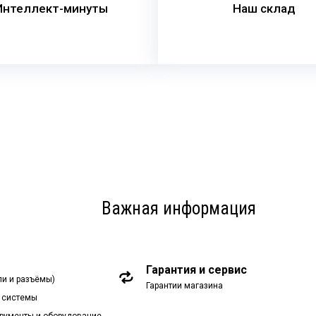
Интеллект-минуты
Наш склад
Важная информация
Гарантия и сервис
ли и разъёмы)
Гарантии магазина
 системы
рументы и оборудование