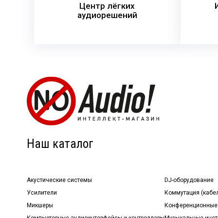
Центр лёгких
аудиорешений
Наш каталог
Акустические системы
DJ-оборудование
Усилители
Коммутация (кабе
Микшеры
Конференционные
Компьютерные аудиоинтерфейсы и контроллеры
Музыкальные инст