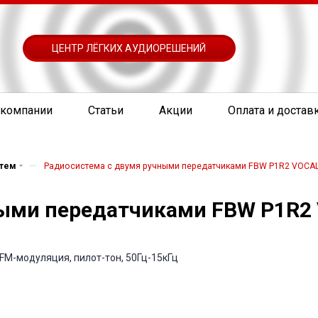
ЦЕНТР ЛЁГКИХ АУДИОРЕШЕНИЙ
 компании
Статьи
Акции
Оплата и достав
—
стем
Радиосистема с двумя ручными передатчиками FBW P1R2 VOCA
ными передатчиками FBW P1R2
FM-модуляция, пилот-тон, 50Гц-15кГц