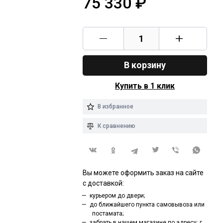
75 330
₽
В корзину
Купить в 1 клик
В избранное
К сравнению
Вы можете оформить заказ на сайте
с доставкой:
курьером до двери;
до ближайшего пункта самовывоза или
постамата;
забрать в нашем магазине по адресу: г.