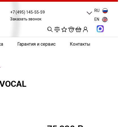
RU
+7 (495) 145-55-59
Заказать звонок
EN
0
0
0
0
ка
Гарантия и сервис
Контакты
L
 VOCAL