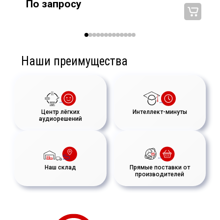
По запросу
(XLR), 2xRJ45 д
(
Наши преимущества
Центр лёгких
Интеллект-минуты
аудиорешений
Наш склад
Прямые поставки от
производителей