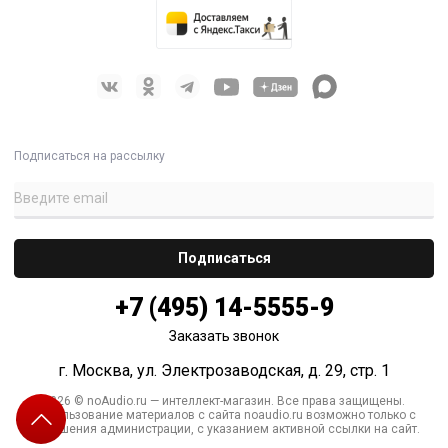
Подписаться на рассылку
+7 (495) 14-5555-9
Заказать звонок
г. Москва, ул. Электрозаводская, д. 29, стр. 1
2026 © noAudio.ru — интеллект-магазин. Все права защищены.
Использование материалов с сайта noaudio.ru возможно только с
разрешения администрации, с указанием активной ссылки на сайт.