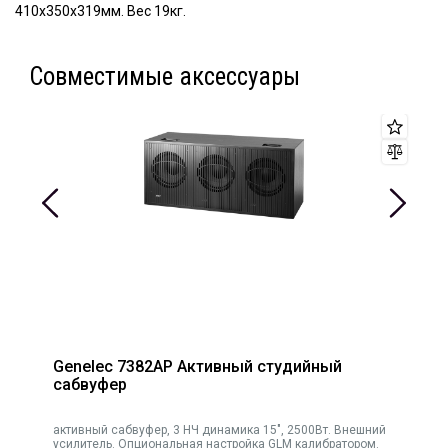
410х350х319мм. Вес 19кг.
Совместимые аксессуары
Genelec 7382AP Активный студийный
сабвуфер
активный сабвуфер, 3 НЧ динамика 15", 2500Вт. Внешний
усилитель. Опциональная настройка GLM калибратором.