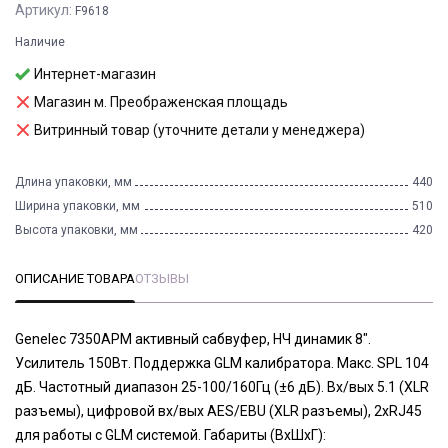
Артикул:
F9618
Наличие
Интернет-магазин
Магазин м. Преображенская площадь
Витринный товар (уточните детали у менеджера)
Длина упаковки, мм
440
Ширина упаковки, мм
510
Высота упаковки, мм
420
ОПИСАНИЕ ТОВАРА
ОТЗЫВЫ
Genelec 7350APM активный сабвуфер, НЧ динамик 8".
Усилитель 150Вт. Поддержка GLM калибратора. Макс. SPL 104
дБ. Частотный диапазон 25-100/160Гц (±6 дБ). Вх/вых 5.1 (XLR
разъемы), цифровой вх/вых AES/EBU (XLR разъемы), 2xRJ45
для работы с GLM системой. Габариты (ВхШхГ):