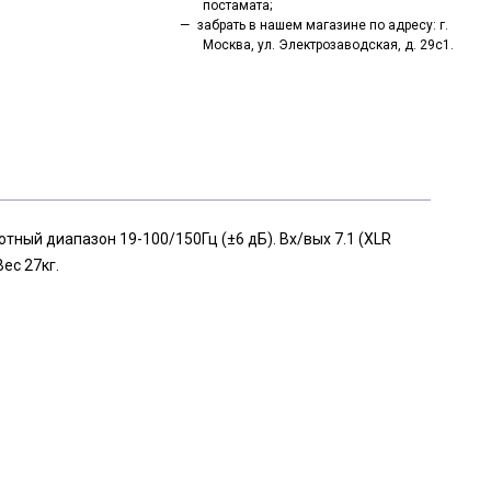
постамата;
забрать в нашем магазине по адресу: г.
Москва, ул. Электрозаводская, д. 29с1.
тный диапазон 19-100/150Гц (±6 дБ). Вх/вых 7.1 (XLR
ес 27кг.