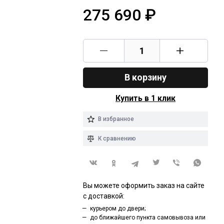
275 690
₽
В корзину
Купить в 1 клик
В избранное
К сравнению
Вы можете оформить заказ на сайте
с доставкой:
курьером до двери;
до ближайшего пункта самовывоза или