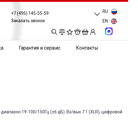
RU
+7 (495) 145-55-59
Заказать звонок
EN
0
0
0
0
ка
Гарантия и сервис
Контакты
диапазон 19-100/150Гц (±6 дБ). Вх/вых 7.1 (XLR), цифровой