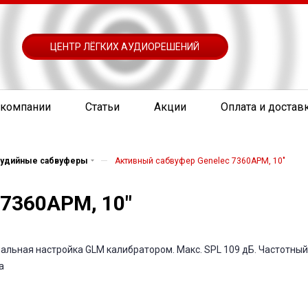
ЦЕНТР ЛЁГКИХ АУДИОРЕШЕНИЙ
 компании
Статьи
Акции
Оплата и достав
—
тудийные сабвуферы
Активный сабвуфер Genelec 7360APM, 10"
7360APM, 10"
альная настройка GLM калибратором. Макс. SPL 109 дБ. Частотный 
а