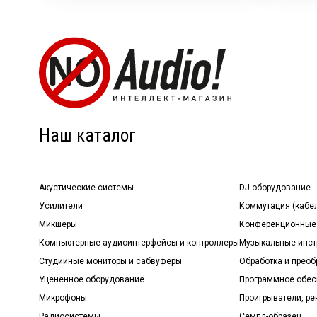
Наш каталог
Акустические системы
DJ-оборудование
Усилители
Коммутация (кабе
Микшеры
Конференционные
Компьютерные аудиоинтерфейсы и контроллеры
Музыкальные инст
Студийные мониторы и сабвуферы
Обработка и прео
Уцененное оборудование
Программное обе
Микрофоны
Проигрыватели, р
Радиосистемы
Семпл-образец