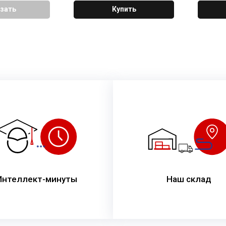
зать
Купить
Интеллект-минуты
Наш склад