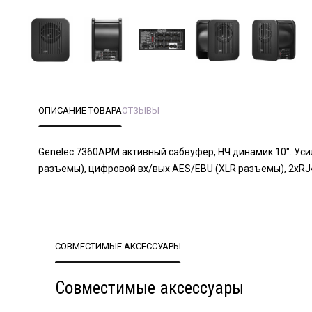
ОПИСАНИЕ ТОВАРА
ОТЗЫВЫ
Genelec 7360APM активный сабвуфер, НЧ динамик 10". Усил
разъемы), цифровой вх/вых AES/EBU (XLR разъемы), 2xRJ4
СОВМЕСТИМЫЕ АКСЕССУАРЫ
Совместимые аксессуары