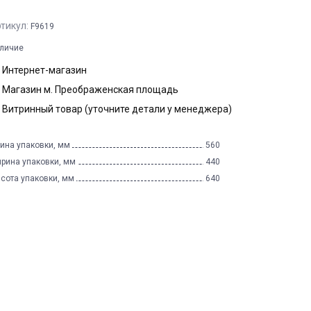
тикул:
F9619
личие
Интернет-магазин
Магазин м. Преображенская площадь
Витринный товар (уточните детали у менеджера)
ина упаковки, мм
560
рина упаковки, мм
440
сота упаковки, мм
640