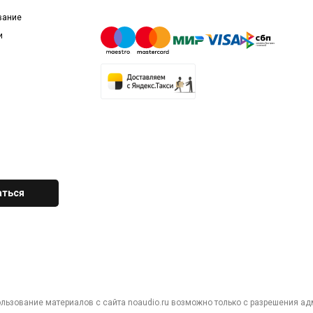
вание
и
ользование материалов с сайта noaudio.ru возможно только с разрешения ад