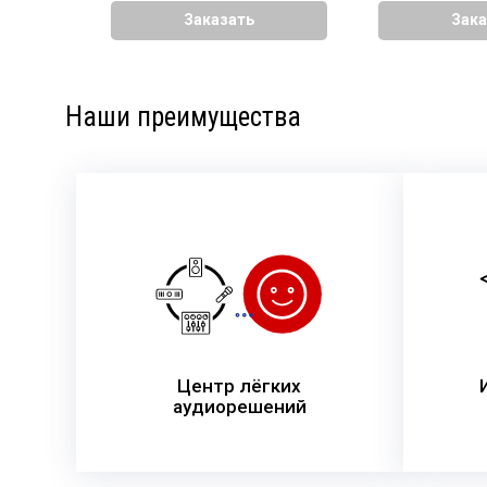
Заказать
Зака
Наши преимущества
Центр лёгких
аудиорешений