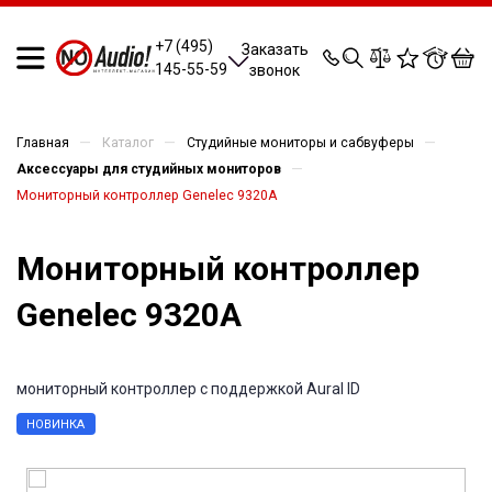
0
0
0
0
+7 (495)
Заказать
145-55-59
звонок
—
—
—
Главная
Каталог
Студийные мониторы и сабвуферы
—
Аксессуары для студийных мониторов
Мониторный контроллер Genelec 9320A
Мониторный контроллер
Genelec 9320A
мониторный контроллер с поддержкой Aural ID
НОВИНКА