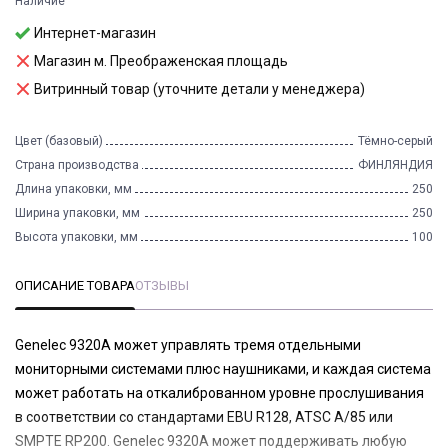
Наличие
Интернет-магазин
Магазин м. Преображенская площадь
Витринный товар (уточните детали у менеджера)
Цвет (базовый)
Тёмно-серый
Страна производства
ФИНЛЯНДИЯ
Длина упаковки, мм
250
Ширина упаковки, мм
250
Высота упаковки, мм
100
ОПИСАНИЕ ТОВАРА
ОТЗЫВЫ
Genelec 9320A может управлять тремя отдельными
мониторными системами плюс наушниками, и каждая система
может работать на откалиброванном уровне прослушивания
в соответствии со стандартами EBU R128, ATSC A/85 или
SMPTE RP200. Genelec 9320A может поддерживать любую