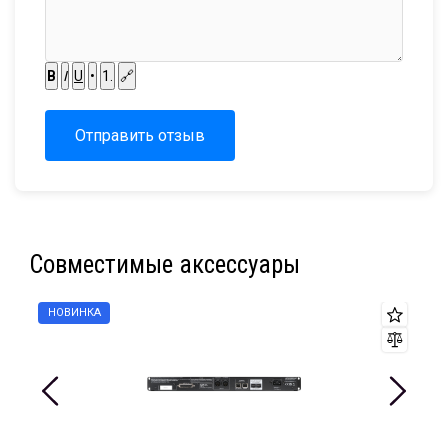
B
I
U
•
1.
🔗
Отправить отзыв
Совместимые аксессуары