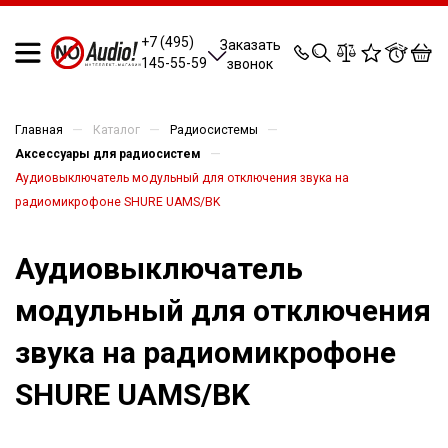
0
0
0
0
+7 (495)
Заказать
145-55-59
звонок
—
—
—
Главная
Каталог
Радиосистемы
—
Аксессуары для радиосистем
Аудиовыключатель модульный для отключения звука на
радиомикрофоне SHURE UAMS/BK
Аудиовыключатель
модульный для отключения
звука на радиомикрофоне
SHURE UAMS/BK