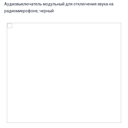
Аудиовыключатель модульный для отключения звука на
радиомикрофоне, черный