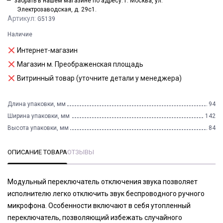
забрать в нашем магазине по адресу: г. Москва, ул.
Электрозаводская, д. 29с1.
Артикул:
G5139
Наличие
Интернет-магазин
Магазин м. Преображенская площадь
Витринный товар (уточните детали у менеджера)
Длина упаковки, мм
94
Ширина упаковки, мм
142
Высота упаковки, мм
84
ОПИСАНИЕ ТОВАРА
ОТЗЫВЫ
Модульный переключатель отключения звука позволяет
исполнителю легко отключить звук беспроводного ручного
микрофона. Особенности включают в себя утопленный
переключатель, позволяющий избежать случайного