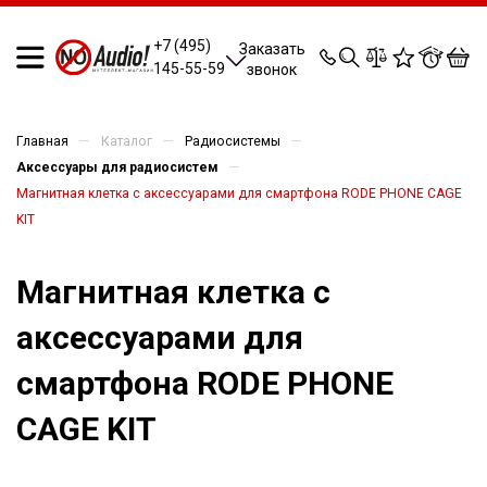
0
0
0
0
+7 (495)
Заказать
145-55-59
звонок
—
—
—
Главная
Каталог
Радиосистемы
—
Аксессуары для радиосистем
Магнитная клетка с аксессуарами для смартфона RODE PHONE CAGE
KIT
Магнитная клетка с
аксессуарами для
смартфона RODE PHONE
CAGE KIT