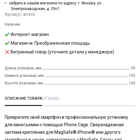
забрать в нашем магазине по адресу: г. Москва, ул.
Электрозаводская, д. 29с1.
Артикул:
N1310
Наличие
Интернет-магазин
Магазин м. Преображенская площадь
Витринный товар (уточните детали у менеджера)
Длина упаковки, мм
50
Ширина упаковки, мм
100
Высота упаковки, мм
100
ОПИСАНИЕ ТОВАРА
ОТЗЫВЫ
Превратите свой смартфон в профессиональную установку
для киносъемки с помощью Phone Cage. Сверхнадежная
система крепления для MagSafe® iPhone® или другого
смартфона в чехле, совместимого с MagSafe. Слоты для