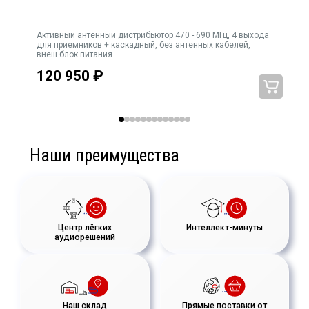
Активный антенный дистрибьютор 470 - 690 МГц, 4 выхода
Go
для приемников + каскадный, без антенных кабелей,
внеш.блок питания
120 950
₽
Наши преимущества
Центр лёгких
Интеллект-минуты
аудиорешений
Наш склад
Прямые поставки от