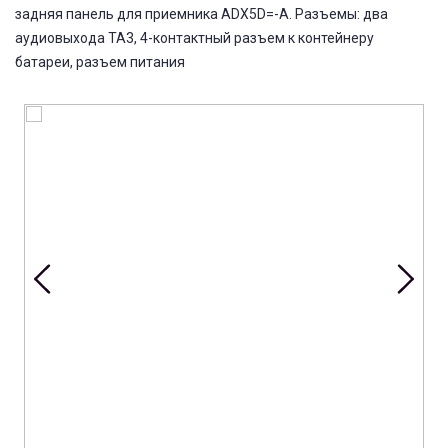
задняя панель для приемника ADX5D=-A. Разъемы: два
аудиовыхода TA3, 4-контактный разъем к контейнеру
батареи, разъем питания