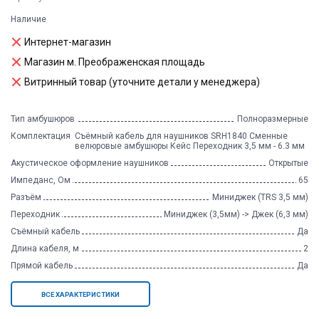
Наличие
Интернет-магазин
Магазин м. Преображенская площадь
Витринный товар (уточните детали у менеджера)
Тип амбушюров
Полноразмерные
Комплектация
Съёмный кабель для наушников SRH1840 Сменные
велюровые амбушюры Кейс Переходник 3,5 мм - 6.3 мм
Акустическое оформление наушников
Открытые
Импеданс, Ом
65
Разъём
Миниджек (TRS 3,5 мм)
Переходник
Миниджек (3,5мм) -> Джек (6,3 мм)
Съёмный кабель
Да
Длина кабеля, м
2
Прямой кабель
Да
ВСЕ ХАРАКТЕРИСТИКИ