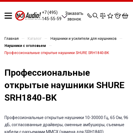
0
0
0
0
+7 (495)
Заказать
145-55-59
звонок
—
—
—
Главная
Каталог
Наушники и усилители для наушников
—
Наушники с оголовьем
Профессиональные открытые наушники SHURE SRH1840-BK
Профессиональные
открытые наушники SHURE
SRH1840-BK
Профессиональные открытые наушники 10-30000 Гц, 65 Ом, 96
дБ, согласованные драйверы, сменные амбушюры, съемные
кабели с разъемами ММСХ (замена для SRH1840)