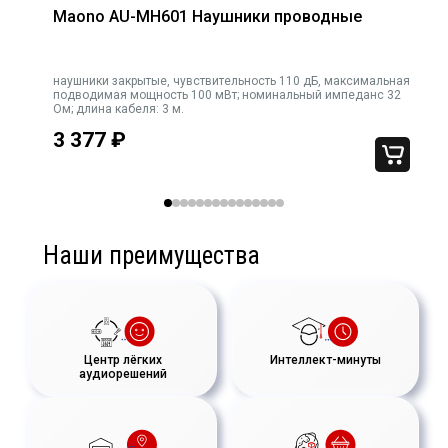
Ширина упаковки, мм
230
Maono AU-MH601 Наушники проводные
Высота упаковки, мм
110
наушники закрытые, чувствительность 110 дБ, максимальная
подводимая мощность 100 мВт; номинальный импеданс 32
Ом; длина кабеля: 3 м.
3 377
₽
Наши преимущества
Центр лёгких
Интеллект-минуты
аудиорешений