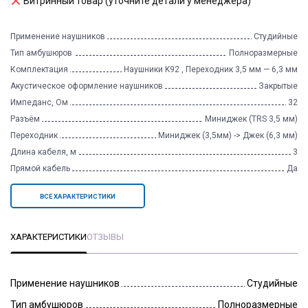
Витринный товар (уточните детали у менеджера)
Применение наушников
Студийные
Тип амбушюров
Полноразмерные
Комплектация
Наушники K92 , Переходник 3,5 мм — 6,3 мм
Акустическое оформление наушников
Закрытые
Импеданс, Ом
32
Разъём
Миниджек (TRS 3,5 мм)
Переходник
Миниджек (3,5мм) -> Джек (6,3 мм)
Длина кабеля, м
3
Прямой кабель
Да
ВСЕ ХАРАКТЕРИСТИКИ
ХАРАКТЕРИСТИКИ
ОТЗЫВЫ
Применение наушников
Студийные
Тип амбушюров
Полноразмерные