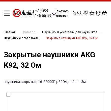
0
0
0
0
+7 (495)
Заказать
145-55-59
звонок
—
—
—
Главная
Каталог
Наушники и усилители для наушников
—
Наушники с оголовьем
Закрытые наушники AKG K92, 32 Ом
Закрытые наушники AKG
K92, 32 Ом
наушники закрытые, 16-22000Гц, 32Ом, кабель 3м