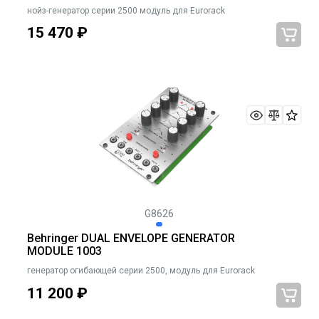
нойз-генератор серии 2500 модуль для Eurorack
15 470
₽
G8626
Behringer DUAL ENVELOPE GENERATOR
MODULE 1003
генератор огибающей серии 2500, модуль для Eurorack
11 200
₽