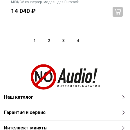
MIDI/CV конвертер, модель для Eurorack
14 040
₽
1
2
3
4
Наш каталог
Гарантия и сервис
Интеллект-минуты