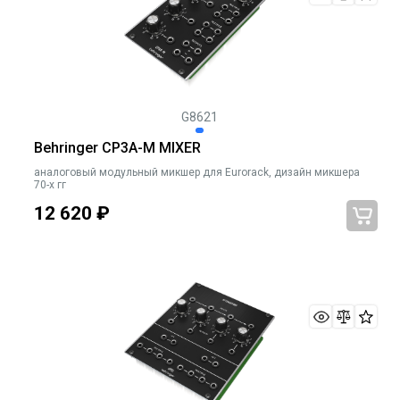
G8621
Behringer CP3A-M MIXER
аналоговый модульный микшер для Eurorack, дизайн микшера
70-х гг
12 620
₽