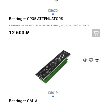
G8620
Behringer CP35 ATTENUATORS
винтажный аналоговый аттеньюатор, модуль для Eurorack
12 600
₽
G8619
Behringer CM1A