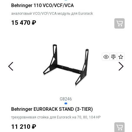
Behringer 110 VCO/VCF/VCA
аналоговый VCO/VCF/VCA модуль для Eurorack
15 470
₽
G8246
Behringer EURORACK STAND (3-TIER)
трехуровневая стойка для Eurorack на 70, 80, 104 HP
11 210
₽