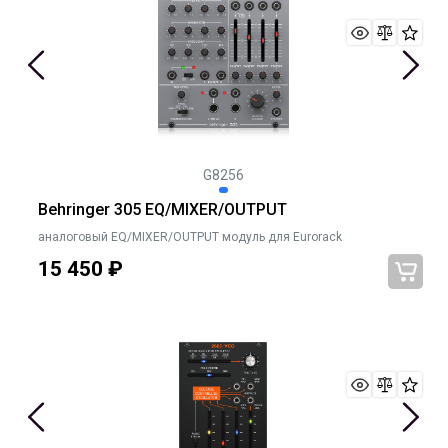
G8256
Behringer 305 EQ/MIXER/OUTPUT
аналоговый EQ/MIXER/OUTPUT модуль для Eurorack
15 450
₽