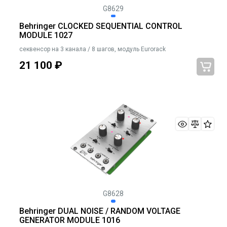
G8629
Behringer CLOCKED SEQUENTIAL CONTROL
MODULE 1027
секвенсор на 3 канала / 8 шагов, модуль Eurorack
21 100
₽
G8628
Behringer DUAL NOISE / RANDOM VOLTAGE
GENERATOR MODULE 1016