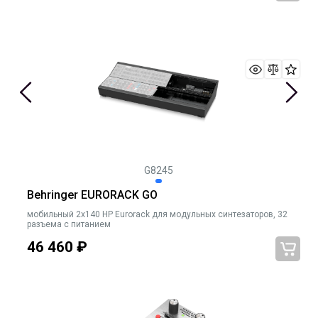
G8245
Behringer EURORACK GO
мобильный 2x140 HP Eurorack для модульных синтезаторов, 32
разъема с питанием
46 460
₽