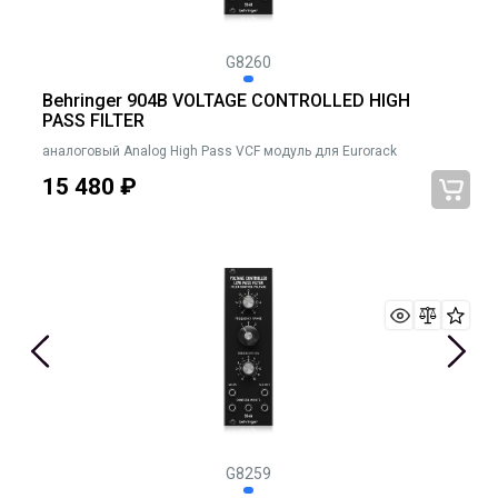
G8260
Behringer 904B VOLTAGE CONTROLLED HIGH
PASS FILTER
аналоговый Analog High Pass VCF модуль для Eurorack
15 480
₽
G8259