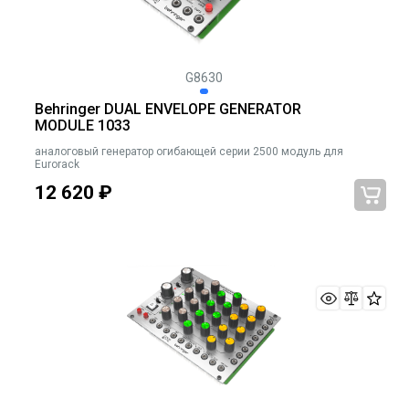
G8630
Behringer DUAL ENVELOPE GENERATOR
MODULE 1033
аналоговый генератор огибающей серии 2500 модуль для
Eurorack
12 620
₽