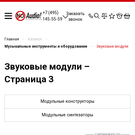
0
0
0
0
+7 (495)
Заказать
145-55-59
звонок
—
—
Главная
Каталог
—
Музыкальные инструменты и оборудование
Звуковые модули
Звуковые модули –
Страница 3
Модульные конструкторы
Модульные синтезаторы