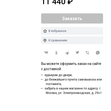
11 440
₽
Заказать
В избранное
К сравнению
Вы можете оформить заказ на сайте
с доставкой:
курьером до двери;
до ближайшего пункта самовывоза или
постамата;
забрать в нашем магазине по адресу: г.
Москва, ул. Электрозаводская, д. 29с1.