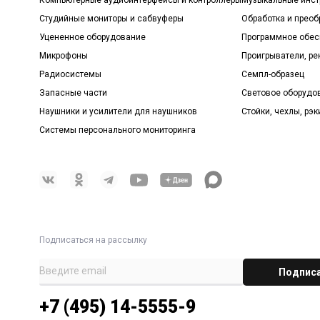
Студийные мониторы и сабвуферы
Обработка и прео
Уцененное оборудование
Программное обе
Микрофоны
Проигрыватели, р
Радиосистемы
Семпл-образец
Запасные части
Световое оборудо
Наушники и усилители для наушников
Стойки, чехлы, рэк
Системы персонального мониторинга
Подписаться на рассылку
+7 (495) 14-5555-9