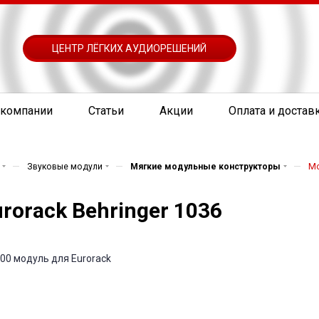
ЦЕНТР ЛЁГКИХ АУДИОРЕШЕНИЙ
 компании
Статьи
Акции
Оплата и достав
—
—
—
Звуковые модули
Мягкие модульные конструкторы
Мо
rorack Behringer 1036
00 модуль для Eurorack