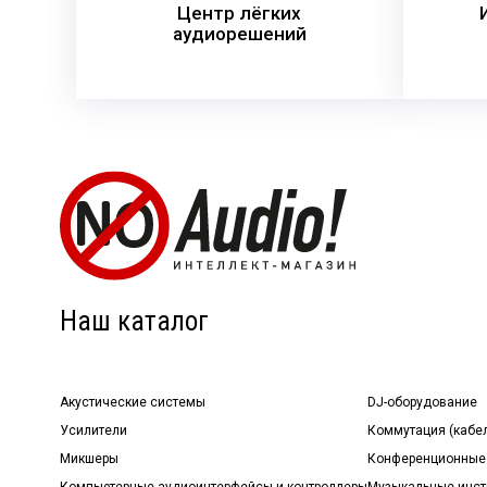
Центр лёгких
аудиорешений
Наш каталог
Акустические системы
DJ-оборудование
Усилители
Коммутация (кабе
Микшеры
Конференционные
Компьютерные аудиоинтерфейсы и контроллеры
Музыкальные инст