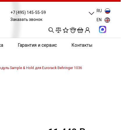
RU
+7 (495) 145-55-59
Заказать звонок
EN
0
0
0
0
ка
Гарантия и сервис
Контакты
дуль Sample & Hold для Eurorack Behringer 1036