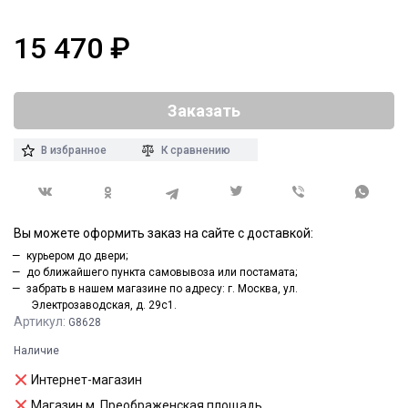
15 470
₽
Заказать
В избранное
К сравнению
Вы можете оформить заказ на сайте с доставкой:
курьером до двери;
до ближайшего пункта самовывоза или постамата;
забрать в нашем магазине по адресу: г. Москва, ул.
Электрозаводская, д. 29с1.
Артикул:
G8628
Наличие
Интернет-магазин
Магазин м. Преображенская площадь