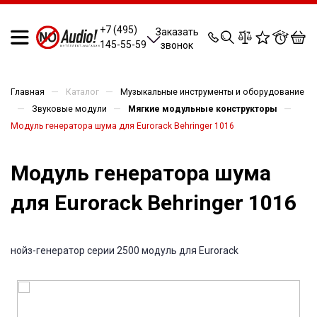
0
0
0
0
+7 (495)
Заказать
145-55-59
звонок
—
—
Главная
Каталог
Музыкальные инструменты и оборудование
—
—
—
Звуковые модули
Мягкие модульные конструкторы
Модуль генератора шума для Eurorack Behringer 1016
Модуль генератора шума
для Eurorack Behringer 1016
нойз-генератор серии 2500 модуль для Eurorack