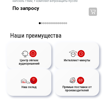
капсюль 19мм, + комплект ветрозащиты Rycote
SB
По запросу
Наши преимущества
Центр лёгких
Интеллект-минуты
аудиорешений
Наш склад
Прямые поставки от
производителей