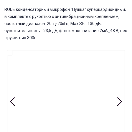
RODE конденсаторный микрофон "Пушка" суперкардиоидный,
в комплекте с рукоятью с антивибрационным креплением,
частотный диапазон: 20Гц-20кГц, Max SPL 130 дБ,
чувствительность: -23,5 дБ, фантомное питание 2мА_48 В, вес
с рукоятью 300г