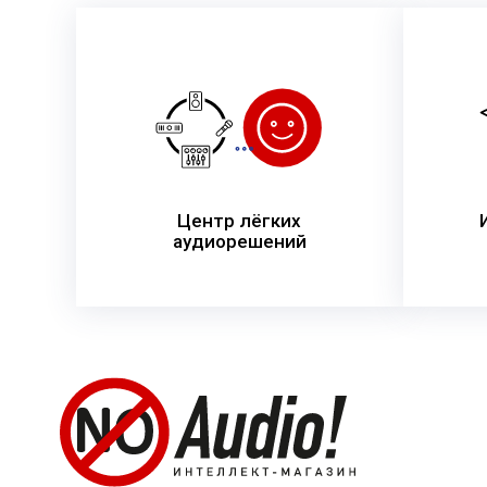
Центр лёгких
аудиорешений