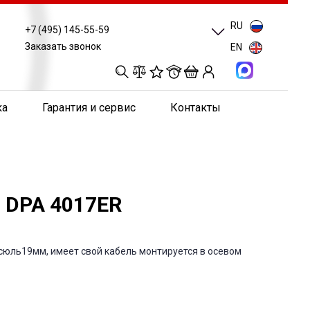
RU
+7 (495) 145-55-59
Заказать звонок
EN
0
0
0
0
ка
Гарантия и сервис
Контакты
 DPA 4017ER
сюль19мм, имеет свой кабель монтируется в осевом