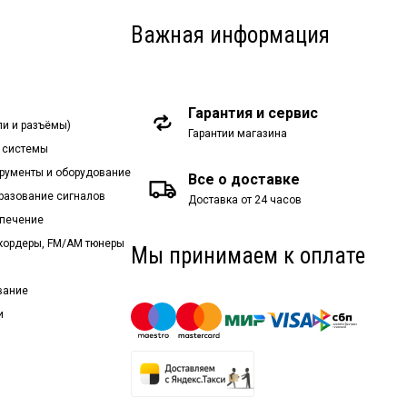
Важная информация
Гарантия и сервис
ли и разъёмы)
Гарантии магазина
 системы
рументы и оборудование
Все о доставке
бразование сигналов
Доставка от 24 часов
спечение
екордеры, FM/AM тюнеры
Мы принимаем к оплате
вание
и