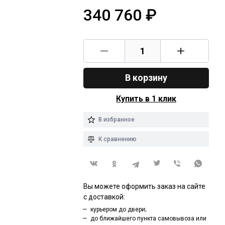
340 760
₽
В корзину
Купить в 1 клик
В избранное
К сравнению
Вы можете оформить заказ на сайте
с доставкой:
курьером до двери;
до ближайшего пункта самовывоза или