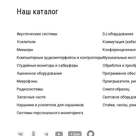
Наш каталог
Акустические системы
DJ-оборудование
Усилители
Коммутация (кабе
Микшеры
Конференционные
Компьютерные аудиоинтерфейсы и контроллеры
Музыкальные инст
Студийные мониторы и сабвуферы
Обработка и прео
Уцененное оборудование
Программное обе
Микрофоны
Проигрыватели, р
Радиосистемы
Семпл-образец
Запасные части
Световое оборудо
Наушники и усилители для наушников
Стойки, чехлы, рэк
Системы персонального мониторинга