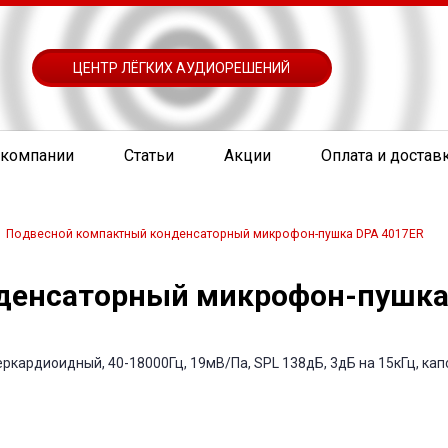
ЦЕНТР ЛЁГКИХ АУДИОРЕШЕНИЙ
 компании
Статьи
Акции
Оплата и достав
Подвесной компактный конденсаторный микрофон-пушка DPA 4017ER
денсаторный микрофон-пушка
кардиоидный, 40-18000Гц, 19мВ/Па, SPL 138дБ, 3дБ на 15кГц, кап