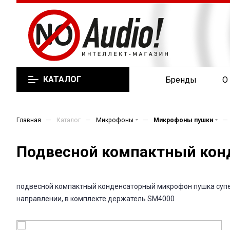
КАТАЛОГ
Бренды
О
—
—
—
—
Главная
Каталог
Микрофоны
Микрофоны пушки
Подвесной компактный кон
подвесной компактный конденсаторный микрофон пушка супер
направлении, в комплекте держатель SM4000