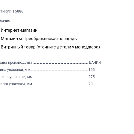
тикул:
F5886
личие
Интернет-магазин
Магазин м. Преображенская площадь
Витринный товар (уточните детали у менеджера)
рана производства
ДАНИЯ
ина упаковки, мм
155
рина упаковки, мм
275
сота упаковки, мм
70