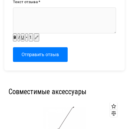
Текст отзыва *
B
I
U
•
1.
🔗
Отправить отзыв
Совместимые аксессуары