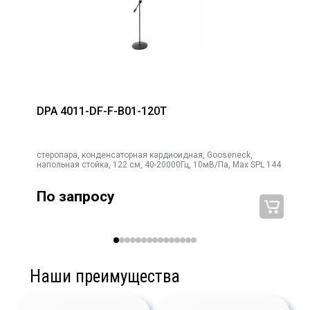
DPA 4011-DF-F-B01-120T
k
стеропара, конденсаторная кардиоидная, Gooseneck,
напольная стойка, 122 см, 40-20000Гц, 10мВ/Па, Max SPL 144
По запросу
Наши преимущества