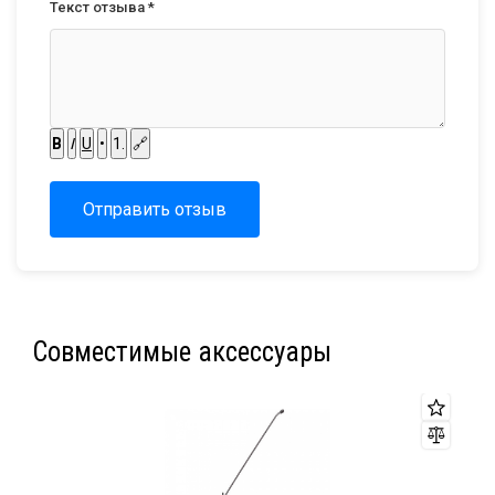
Текст отзыва *
B
I
U
•
1.
🔗
Отправить отзыв
Совместимые аксессуары