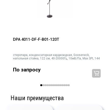
DPA 4011-DF-F-B01-120T
k
стеропара, конденсаторная кардиоидная, Gooseneck,
напольная стойка, 122 см, 40-20000Гц, 10мВ/Па, Max SPL 144
По запросу
Наши преимущества