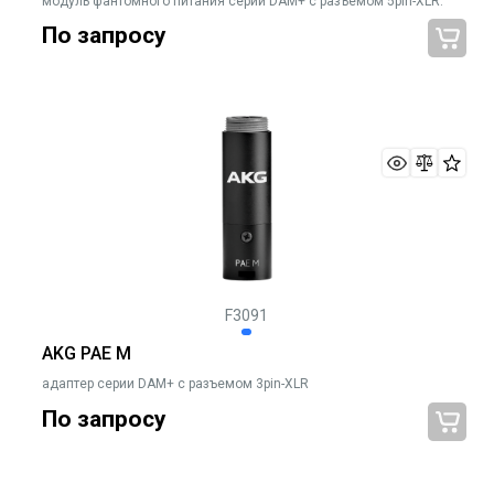
модуль фантомного питания серии DAM+ с разъемом 5pin-XLR.
По запросу
F3091
AKG PAE M
адаптер серии DAM+ с разъемом 3pin-XLR
По запросу