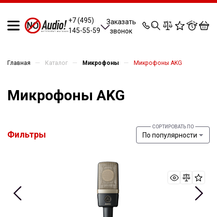
0
0
0
0
+7 (495)
Заказать
145-55-59
звонок
—
—
—
Главная
Каталог
Микрофоны
Микрофоны AKG
Микрофоны AKG
Фильтры
По популярности