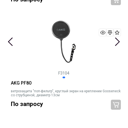
F3104
AKG PF80
ветрозащита "поп-фильтр", круглый экран на креплении Gooseneck
со струбциной, диаметр 13см
По запросу