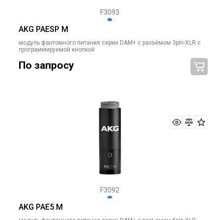
F3093
AKG PAESP M
модуль фантомного питания серии DAM+ с разъёмом 3pin-XLR c
программируемой кнопкой
По запросу
F3092
AKG PAE5 M