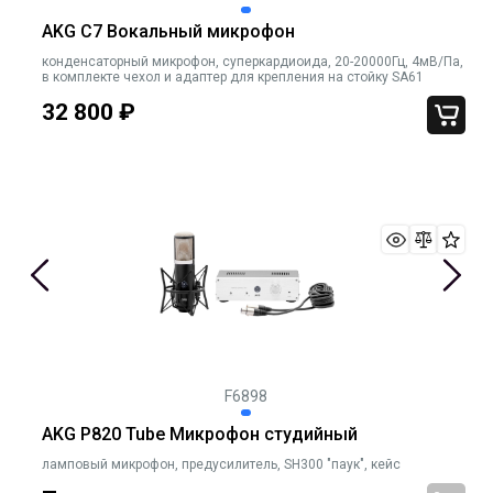
AKG C7 Вокальный микрофон
конденсаторный микрофон, суперкардиоида, 20-20000Гц, 4мВ/Па,
в комплекте чехол и адаптер для крепления на стойку SA61
32 800
₽
F6898
AKG P820 Tube Микрофон студийный
ламповый микрофон, предусилитель, SH300 "паук", кейс