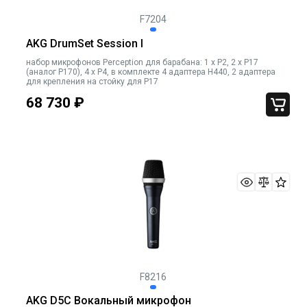
F7204
AKG DrumSet Session I
набор микрофонов Perception для барабана: 1 x P2, 2 x P17
(аналог P170), 4 x P4, в комплекте 4 адаптера H440, 2 адаптера
для крепления на стойку для P17
68 730
₽
F8216
AKG D5C Вокальный микрофон