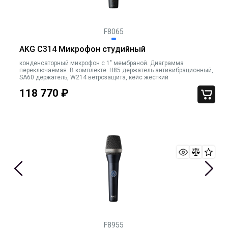
F8065
AKG C314 Микрофон студийный
конденсаторный микрофон с 1" мембраной. Диаграмма
переключаемая. В комплекте: H85 держатель антивибрационный,
SA60 держатель, W214 ветрозащита, кейс жесткий
118 770
₽
F8955