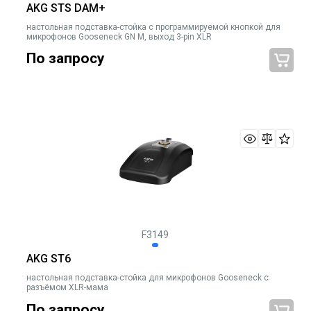
AKG STS DAM+
настольная подставка-стойка с программируемой кнопкой для
микрофонов Gooseneck GN M, выход 3-pin XLR
По запросу
F3149
AKG ST6
настольная подставка-стойка для микрофонов Gooseneck с
разъёмом XLR-мама
По запросу