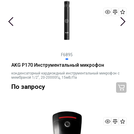
F6895
AKG P170 Инструментальный микрофон
конденсаторный кардиоидный инструментальный микрофон с
мембраной 1/2", 20-20000Гц, 15мВ/Па
По запросу