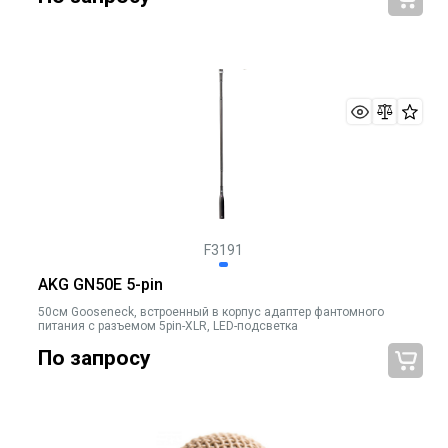
F3191
AKG GN50E 5-pin
50см Gooseneck, встроенный в корпус адаптер фантомного
питания с разъемом 5pin-XLR, LED-подсветка
По запросу