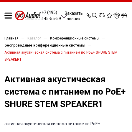
0
0
0
0
+7 (495)
Заказать
145-55-59
звонок
—
—
—
Главная
Каталог
Конференционные системы
—
Беспроводные конференционные системы
Активная акустическая система с питанием по PoE+ SHURE STEM
SPEAKER1
Активная акустическая
система с питанием по PoE+
SHURE STEM SPEAKER1
активная акустическая система питание по PoE+