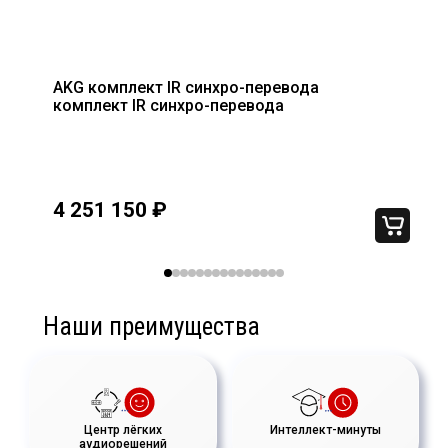
AKG комплект IR синхро-перевода
комплект IR синхро-перевода
мВт,
4 251 150
₽
Наши преимущества
Центр лёгких
Интеллект-минуты
аудиорешений