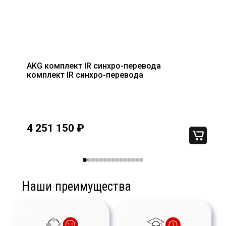
AKG комплект IR синхро-перевода
комплект IR синхро-перевода
4 251 150
₽
Наши преимущества